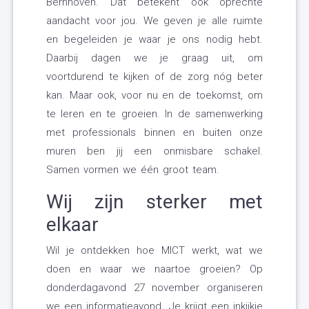
Bernhoven. Dat betekent ook oprechte
aandacht voor jou. We geven je alle ruimte
en begeleiden je waar je ons nodig hebt.
Daarbij dagen we je graag uit, om
voortdurend te kijken of de zorg nóg beter
kan. Maar ook, voor nu en de toekomst, om
te leren en te groeien. In de samenwerking
met professionals binnen en buiten onze
muren ben jij een onmisbare schakel.
Samen vormen we één groot team.
Wij zijn sterker met
elkaar
Wil je ontdekken hoe MICT werkt, wat we
doen en waar we naartoe groeien? Op
donderdagavond 27 november organiseren
we een informatieavond. Je krijgt een inkijkje