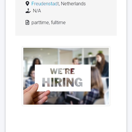
Freudenstadt
, Netherlands
N/A
parttime, fulltime