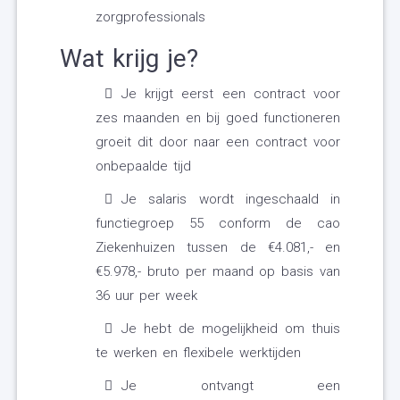
zorgprofessionals
Wat krijg je?
Je krijgt eerst een contract voor
zes maanden en bij goed functioneren
groeit dit door naar een contract voor
onbepaalde tijd
Je salaris wordt ingeschaald in
functiegroep 55 conform de cao
Ziekenhuizen tussen de €4.081,- en
€5.978,- bruto per maand op basis van
36 uur per week
Je hebt de mogelijkheid om thuis
te werken en flexibele werktijden
Je ontvangt een