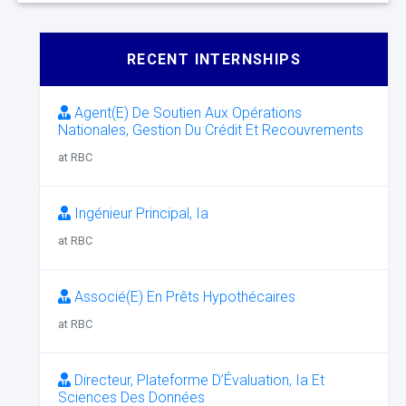
RECENT INTERNSHIPS
Agent(E) De Soutien Aux Opérations
Nationales, Gestion Du Crédit Et Recouvrements
at RBC
Ingénieur Principal, Ia
at RBC
Associé(E) En Prêts Hypothécaires
at RBC
Directeur, Plateforme D’Évaluation, Ia Et
Sciences Des Données