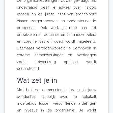
de organisatiebelangen. Zowel gevraagd als
ongevraagd geef je advies over risico’s
kansen en de juiste inzet van technologie
binnen zorgprocessen en ondersteunende
processen. Ook werk je mee aan het
ontwikkelen en actualiseren van nieuw beleid
en zorg je dat dit goed wordt nageleefd.
Daarnaast vertegenwoordig je Bernhoven in
externe samenwerkingen en overleggen
zodat netwerkzorg optimaal wordt
ondersteund.
Wat zet je in
Met heldere communicatie breng je jouw
boodschap duidelijk over. Je schakelt
moeiteloos tussen verschillende afdelingen
en niveaus in de organisatie. Je werkt