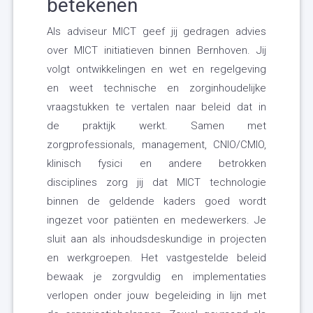
betekenen
Als adviseur MICT geef jij gedragen advies
over MICT initiatieven binnen Bernhoven. Jij
volgt ontwikkelingen en wet en regelgeving
en weet technische en zorginhoudelijke
vraagstukken te vertalen naar beleid dat in
de praktijk werkt. Samen met
zorgprofessionals, management, CNIO/CMIO,
klinisch fysici en andere betrokken
disciplines zorg jij dat MICT technologie
binnen de geldende kaders goed wordt
ingezet voor patiënten en medewerkers. Je
sluit aan als inhoudsdeskundige in projecten
en werkgroepen. Het vastgestelde beleid
bewaak je zorgvuldig en implementaties
verlopen onder jouw begeleiding in lijn met