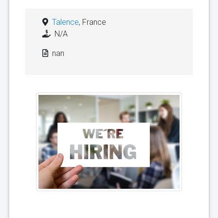
Talence
, France
N/A
nan