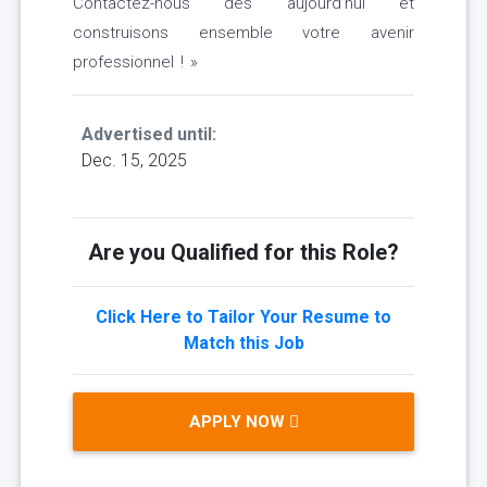
Contactez-nous dès aujourd'hui et
construisons ensemble votre avenir
professionnel ! »
Advertised until:
Dec. 15, 2025
Are you Qualified for this Role?
Click Here to Tailor Your Resume to
Match this Job
APPLY NOW