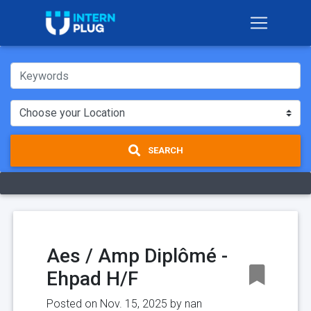
SEARCH
Aes / Amp Diplômé -
Ehpad H/F
Posted on Nov. 15, 2025 by
nan