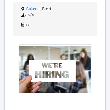
Cajamar
, Brazil
N/A
nan