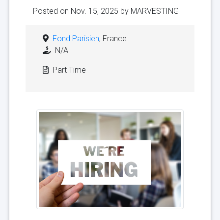
Posted on Nov. 15, 2025 by
MARVESTING
Fond Parisien
, France
N/A
Part Time