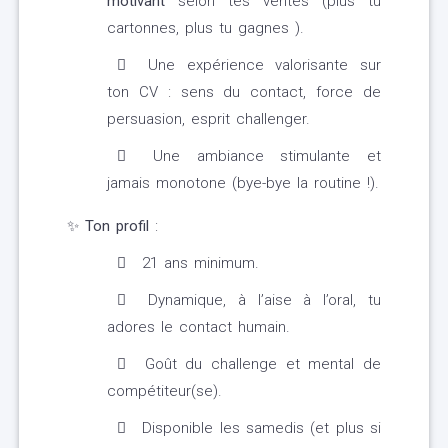
motivant
selon tes ventes (plus tu
cartonnes, plus tu gagnes ).
Une expérience valorisante sur
ton CV : sens du contact, force de
persuasion, esprit challenger.
Une ambiance stimulante et
jamais monotone (bye-bye la routine !).
✨
Ton profil
:
21 ans minimum.
Dynamique, à l’aise à l’oral, tu
adores le contact humain.
Goût du challenge et mental de
compétiteur(se).
Disponible les samedis (et plus si