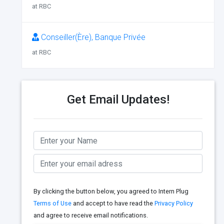
at RBC
Conseiller(Ère), Banque Privée
at RBC
Get Email Updates!
By clicking the button below, you agreed to Intern Plug
Terms of Use
and accept to have read the
Privacy Policy
and agree to receive email notifications.