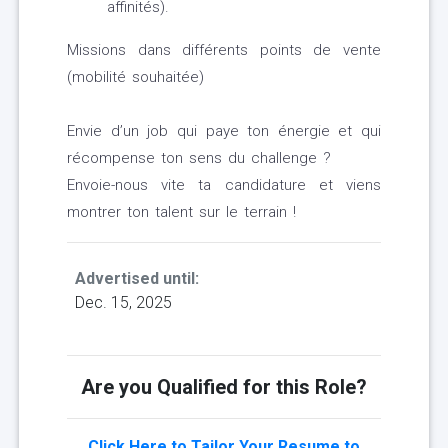
affinités).
Missions dans différents points de vente
(mobilité souhaitée)
Envie d’un job qui paye ton énergie et qui
récompense ton sens du challenge ?
Envoie-nous vite ta candidature et viens
montrer ton talent sur le terrain !
Advertised until:
Dec. 15, 2025
Are you Qualified for this Role?
Click Here to Tailor Your Resume to