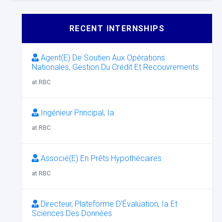
RECENT INTERNSHIPS
Agent(E) De Soutien Aux Opérations
Nationales, Gestion Du Crédit Et Recouvrements
at RBC
Ingénieur Principal, Ia
at RBC
Associé(E) En Prêts Hypothécaires
at RBC
Directeur, Plateforme D’Évaluation, Ia Et
Sciences Des Données