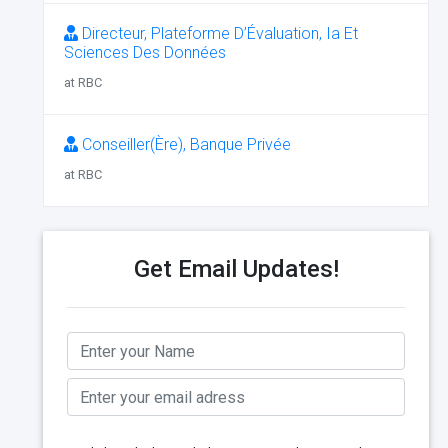
Directeur, Plateforme D’Évaluation, Ia Et
Sciences Des Données
at RBC
Conseiller(Ère), Banque Privée
at RBC
Get Email Updates!