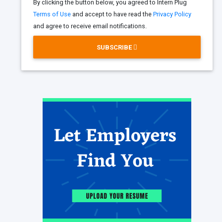
By clicking the button below, you agreed to Intern Plug
Terms of Use
and accept to have read the
Privacy Policy
and agree to receive email notifications.
SUBSCRIBE