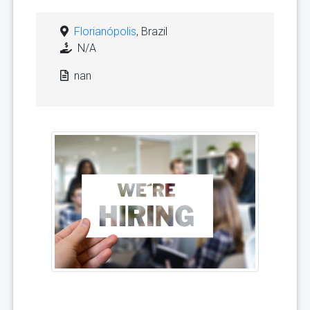
Florianópolis
, Brazil
N/A
nan