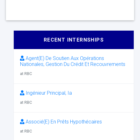
RECENT INTERNSHIPS
Agent(E) De Soutien Aux Opérations
Nationales, Gestion Du Crédit Et Recouvrements
at RBC
Ingénieur Principal, Ia
at RBC
Associé(E) En Prêts Hypothécaires
at RBC