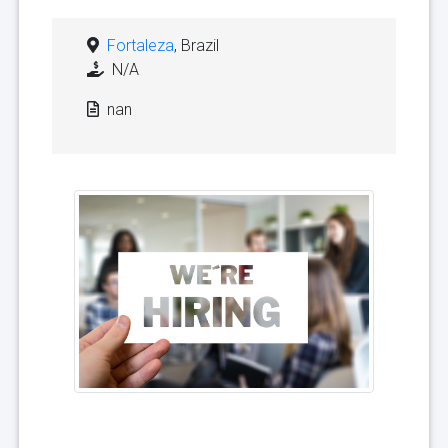
Fortaleza
, Brazil
N/A
nan