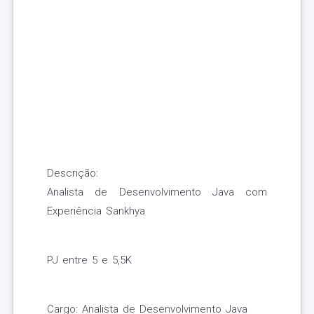
Descrição:
Analista de Desenvolvimento Java com
Experiência Sankhya
PJ entre 5 e 5,5K
Cargo: Analista de Desenvolvimento Java