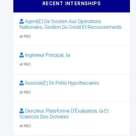
RECENT INTERNSHIPS
Agent(E) De Soutien Aux Opérations
Nationales, Gestion Du Crédit Et Recouvrements
at RBC
Ingénieur Principal, Ia
at RBC
Associé(E) En Prêts Hypothécaires
at RBC
Directeur, Plateforme D’Évaluation, Ia Et
Sciences Des Données
at RBC