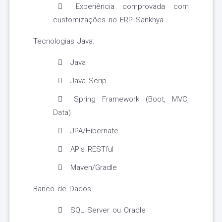
Experiência comprovada com
customizações no ERP Sankhya
Tecnologias Java:
Java
Java Scrip
Spring Framework (Boot, MVC,
Data)
JPA/Hibernate
APIs RESTful
Maven/Gradle
Banco de Dados:
SQL Server ou Oracle