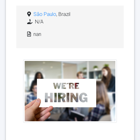
São Paulo
, Brazil
N/A
nan