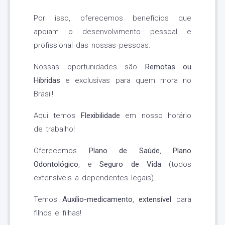
Por isso, oferecemos benefícios que
apoiam o desenvolvimento pessoal e
profissional das nossas pessoas.
Nossas oportunidades são
Remotas ou
Híbridas
e exclusivas para quem mora no
Brasil!
Aqui temos
Flexibilidade
em nosso horário
de trabalho!
Oferecemos
Plano de Saúde
,
Plano
Odontológico
, e
Seguro de Vida
(todos
extensíveis a dependentes legais).
Temos
Auxílio-medicamento
,
extensível
para
filhos e filhas!