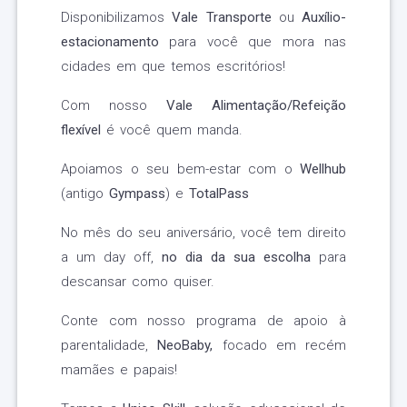
Disponibilizamos
Vale Transporte
ou
Auxílio-
estacionamento
para você que mora nas
cidades em que temos escritórios!
Com nosso
Vale Alimentação/Refeição
flexível
é você quem manda.
Apoiamos o seu bem-estar com o
Wellhub
(antigo
Gympass
) e
TotalPass
No mês do seu aniversário, você tem direito
a um day off,
no dia da sua escolha
para
descansar como quiser.
Conte com nosso programa de apoio à
parentalidade,
NeoBaby,
focado em recém
mamães e papais!