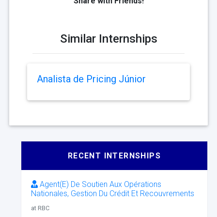
Share with Friends!
Similar Internships
Analista de Pricing Júnior
RECENT INTERNSHIPS
Agent(E) De Soutien Aux Opérations
Nationales, Gestion Du Crédit Et Recouvrements
at RBC