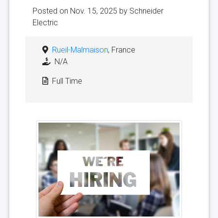
Posted on Nov. 15, 2025 by
Schneider
Electric
Rueil-Malmaison
, France
N/A
Full Time