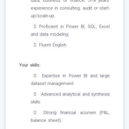
data, business or finance, 5–8 years’
experience in consulting, audit or start-
up/scale-up.
Proficient in Power BI, SQL, Excel
and data modeling.
Fluent English.
Your skills:
Expertise in Power BI and large
dataset management.
Advanced analytical and synthesis
skills.
Strong financial acumen (P&L,
balance sheet).