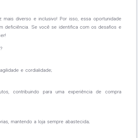
mais diverso e inclusivo! Por isso, essa oportunidade
 deficiência. Se você se identifica com os desafios e
er!
i?
gilidade e cordialidade;
utos, contribuindo para uma experiência de compra
rias, mantendo a loja sempre abastecida;