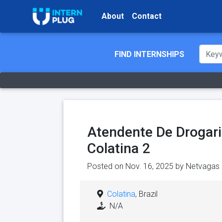
About
Contact
FIND INTERNSHIPS
Atendente De Drogaria
Colatina 2
Posted on Nov. 16, 2025 by
Netvagas
Colatina
, Brazil
N/A