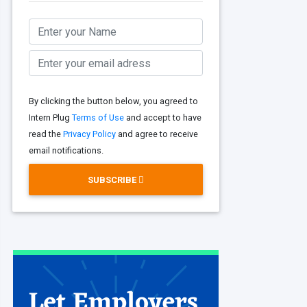
By clicking the button below, you agreed to
Intern Plug
Terms of Use
and accept to have
read the
Privacy Policy
and agree to receive
email notifications.
SUBSCRIBE