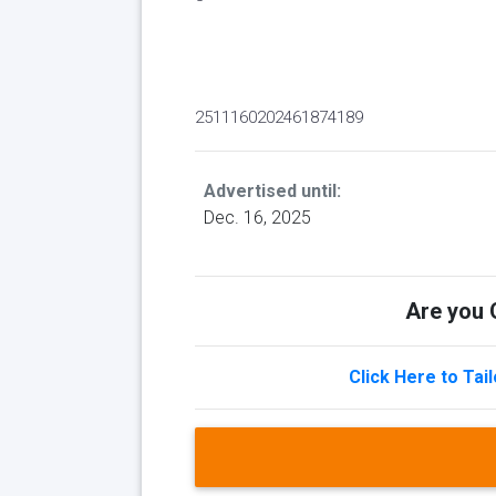
2511160202461874189
Advertised until:
Dec. 16, 2025
Are you Q
Click Here to Tai