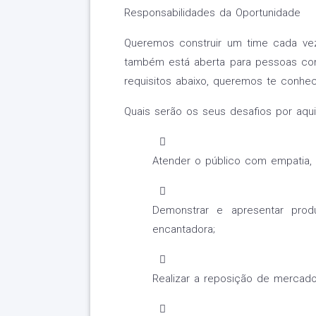
Responsabilidades da Oportunidade
Queremos construir um time cada vez 
também está aberta para pessoas com
requisitos abaixo, queremos te conhec
Quais serão os seus desafios por aqu
Atender o público com empatia, a
Demonstrar e apresentar prod
encantadora;
Realizar a reposição de mercado