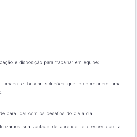
icação e disposição para trabalhar em equipe;
a jornada e buscar soluções que proporcionem uma
a;
dade para lidar com os desafios do dia a dia.
Valorizamos sua vontade de aprender e crescer com a