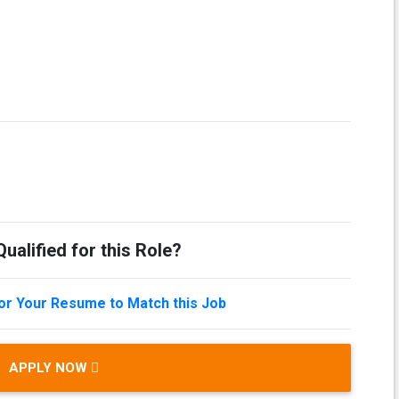
ualified for this Role?
lor Your Resume to Match this Job
APPLY NOW