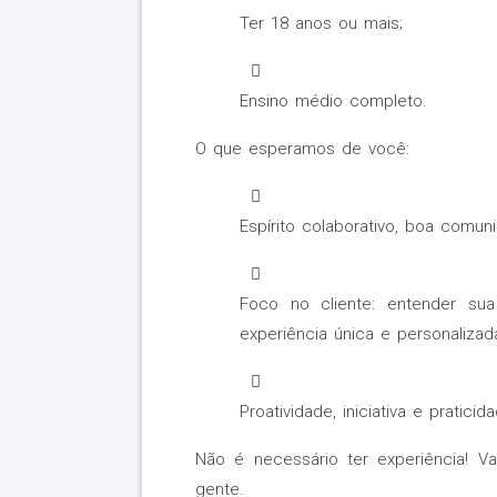
Ter 18 anos ou mais;
Ensino médio completo.
O que esperamos de você:
Espírito colaborativo, boa comun
Foco no cliente: entender su
experiência única e personalizad
Proatividade, iniciativa e pratici
Não é necessário ter experiência! 
gente.