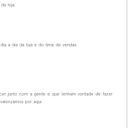
da loja;
dia a dia da loja e do time de vendas.
er junto com a gente e que tenham vontade de fazer
valorizamos por aqui: