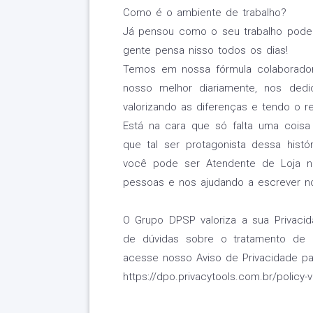
Como é o ambiente de trabalho?
Já pensou como o seu trabalho pode i
gente pensa nisso todos os dias!
Temos em nossa fórmula colaborado
nosso melhor diariamente, nos dedi
valorizando as diferenças e tendo o r
Está na cara que só falta uma coisa 
que tal ser protagonista dessa hist
você pode ser Atendente de Loja n
pessoas e nos ajudando a escrever nov
O Grupo DPSP valoriza a sua Privac
de dúvidas sobre o tratamento de 
acesse nosso Aviso de Privacidade pa
https://dpo.privacytools.com.br/polic