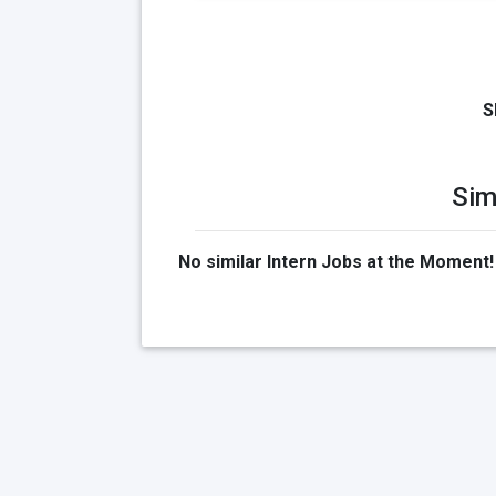
S
Sim
No similar Intern Jobs at the Moment!