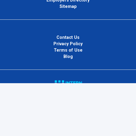
Employers Directory
Sitemap
Contact Us
Privacy Policy
Terms of Use
Blog
InternPlug Ltd.
Internet.