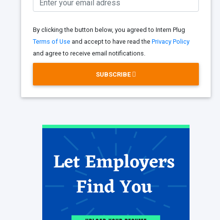
By clicking the button below, you agreed to Intern Plug
Terms of Use
and accept to have read the
Privacy Policy
and agree to receive email notifications.
SUBSCRIBE