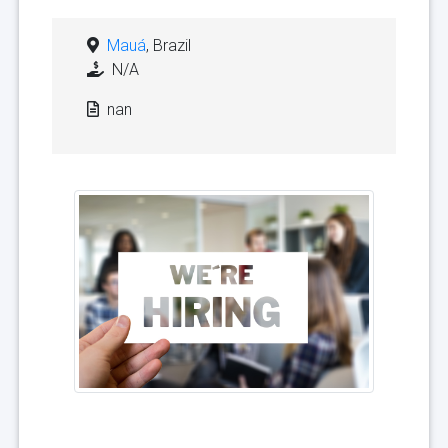
Mauá
, Brazil
N/A
nan