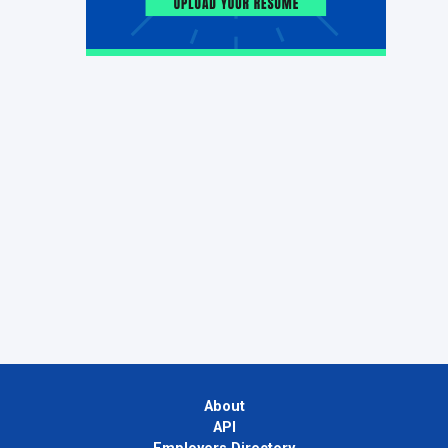
About
API