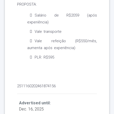
PROPOSTA:
Salário de R$2059 (após
experiência)
Vale transporte
Vale refeição (R$550/mês,
aumenta após experiência)
PLR: R$595
2511160202461874156
Advertised until:
Dec. 16, 2025