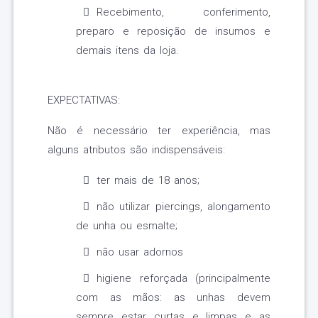
Recebimento, conferimento,
preparo e reposição de insumos e
demais itens da loja.
EXPECTATIVAS:
Não é necessário ter experiência, mas
alguns atributos são indispensáveis:
ter mais de 18 anos;
não utilizar piercings, alongamento
de unha ou esmalte;
não usar adornos
higiene reforçada (principalmente
com as mãos: as unhas devem
sempre estar curtas e limpas e as