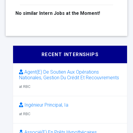
No similar Intern Jobs at the Moment!
RECENT INTERNSHIPS
Agent(E) De Soutien Aux Opérations
Nationales, Gestion Du Crédit Et Recouvrements
at RBC
Ingénieur Principal, Ia
at RBC
Associé(E) En Prêts Hypothécaires