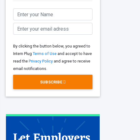
By clicking the button below, you agreed to
Intern Plug
Terms of Use
and accept to have
read the
Privacy Policy
and agree to receive
email notifications.
SUBSCRIBE