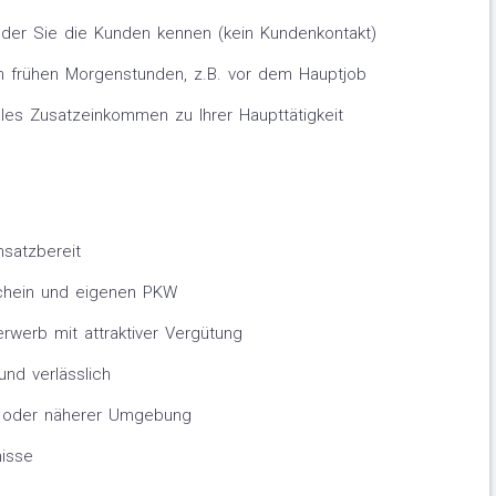
uf der Sie die Kunden kennen (kein Kundenkontakt)
den frühen Morgenstunden, z.B. vor dem Hauptjob
eales Zusatzeinkommen zu Ihrer Haupttätigkeit
nsatzbereit
schein und eigenen PKW
rwerb mit attraktiver Vergütung
und verlässlich
 oder näherer Umgebung
isse