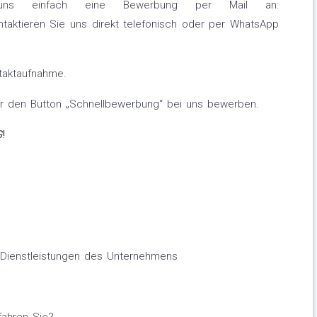
 uns einfach eine Bewerbung per Mail an:
aktieren Sie uns direkt telefonisch oder per WhatsApp
ntaktaufnahme.
er den Button „Schnellbewerbung“ bei uns bewerben.
G
!
/Dienstleistungen des Unternehmens