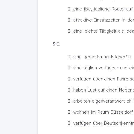
eine fixe, tägliche Route, a
attraktive Einsatzzeiten in 
eine leichte Tätigkeit als id
SIE:
sind gerne Frühaufsteher*in
sind täglich verfügbar und ei
verfügen über einen Führer
haben Lust auf einen Nebene
arbeiten eigenverantwortlich 
wohnen im Raum Düsseldorf
verfügen über Deutschkenntn