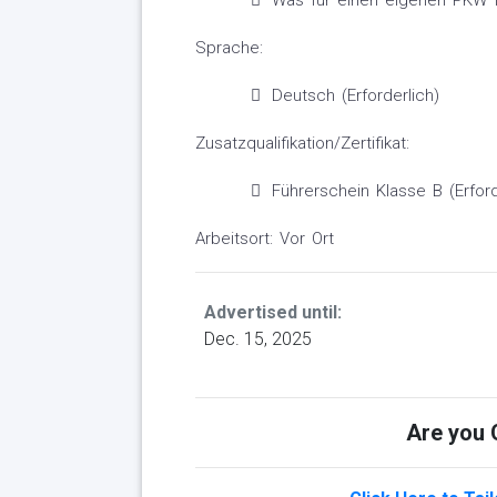
Was für einen eigenen PKW 
Sprache:
Deutsch (Erforderlich)
Zusatzqualifikation/Zertifikat:
Führerschein Klasse B (Erford
Arbeitsort: Vor Ort
Advertised until:
Dec. 15, 2025
Are you Q