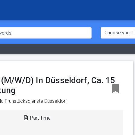
 (M/W/D) In Düsseldorf, Ca. 15
tung
d Frühstücksdienste Düsseldorf
Part Time