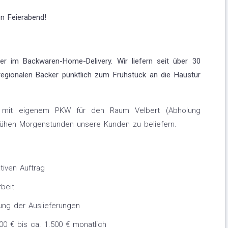
n Feierabend!
er im Backwaren-Home-Delivery. Wir liefern seit über 30
egionalen Bäcker pünktlich zum Frühstück an die Haustür
/in mit eigenem PKW für den Raum Velbert (Abholung
frühen Morgenstunden unsere Kunden zu beliefern.
tiven Auftrag
beit
ung der Auslieferungen
300 € bis ca. 1.500 € monatlich