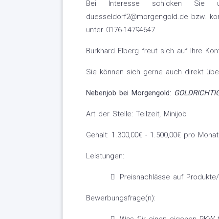
Bei Interesse schicken Sie
duesseldorf2@morgengold.de bzw. kont
unter 0176-14794647.
Burkhard Elberg freut sich auf Ihre Ko
Sie können sich gerne auch direkt üb
Nebenjob bei Morgengold:
GOLDRICHTI
Art der Stelle: Teilzeit, Minijob
Gehalt: 1.300,00€ - 1.500,00€ pro Monat
Leistungen:
Preisnachlässe auf Produkte
Bewerbungsfrage(n):