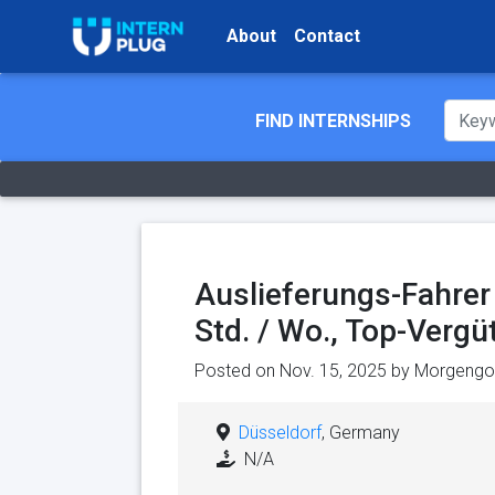
About
Contact
FIND INTERNSHIPS
Auslieferungs-Fahrer
Std. / Wo., Top-Vergü
Posted on Nov. 15, 2025 by
Morgengol
Düsseldorf
, Germany
N/A