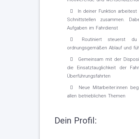
In deiner Funktion arbeitest 
Schnittstellen zusammen. Dabe
Aufgaben im Fahrdienst
Routiniert steuerst du 
ordnungsgemäßen Ablauf und führ
Gemeinsam mit der Disposit
die Einsatztauglichkeit der Fah
Überführungsfahrten
Neue Mitarbeiter:innen begl
allen betrieblichen Themen
Dein Profil: