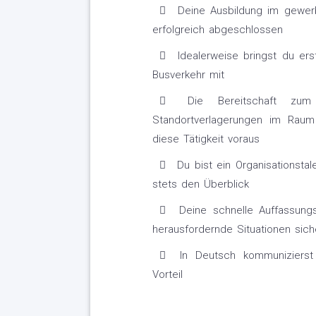
Deine Ausbildung im gewerb
erfolgreich abgeschlossen
Idealerweise bringst du ers
Busverkehr mit
Die Bereitschaft zum 
Standortverlagerungen im Raum
diese Tätigkeit voraus
Du bist ein Organisationsta
stets den Überblick
Deine schnelle Auffassungs
herausfordernde Situationen siche
In Deutsch kommunizierst 
Vorteil