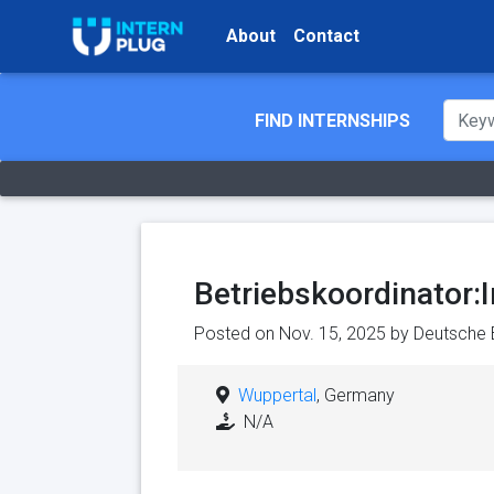
About
Contact
FIND INTERNSHIPS
Betriebskoordinator:
Posted on Nov. 15, 2025 by
Deutsche 
Wuppertal
, Germany
N/A