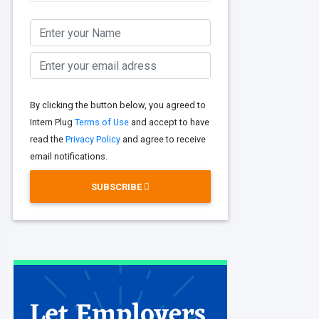
By clicking the button below, you agreed to
Intern Plug
Terms of Use
and accept to have
read the
Privacy Policy
and agree to receive
email notifications.
SUBSCRIBE