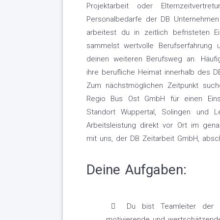
Projektarbeit oder Elternzeitver
Personalbedarfe der DB Unternehmen s
arbeitest du in zeitlich befristeten
sammelst wertvolle Berufserfahrung 
deinen weiteren Berufsweg an. Häufi
ihre berufliche Heimat innerhalb des D
Zum nächstmöglichen Zeitpunkt suche
Regio Bus Ost GmbH für einen Einsa
Standort Wuppertal, Solingen und Le
Arbeitsleistung direkt vor Ort im gen
mit uns, der DB Zeitarbeit GmbH, absch
Deine Aufgaben:
Du bist Teamleiter der Mi
motivierende und wertschätzen