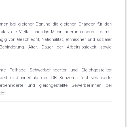
innen bei gleicher Eignung die gleichen Chancen für den
 aktiv die Vielfalt und das Miteinander in unseren Teams.
g von Geschlecht, Nationalität, ethnischer und sozialer
 Behinderung, Alter, Dauer der Arbeitslosigkeit sowie
mte Teilhabe Schwerbehinderter und Gleichgestellter
beit sind innerhalb des DB Konzerns fest verankerte
behinderte und gleichgestellte Bewerber:innen bei
igt.