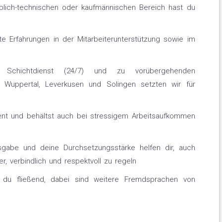
lich-technischen oder kaufmännischen Bereich hast du
te Erfahrungen in der Mitarbeiterunterstützung sowie im
Schichtdienst (24/7) und zu vorübergehenden
 Wuppertal, Leverkusen und Solingen setzten wir für
lent und behältst auch bei stressigem Arbeitsaufkommen
gabe und deine Durchsetzungsstärke helfen dir, auch
r, verbindlich und respektvoll zu regeln
du fließend, dabei sind weitere Fremdsprachen von