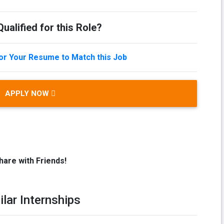
ualified for this Role?
lor Your Resume to Match this Job
APPLY NOW
hare with Friends!
ilar Internships