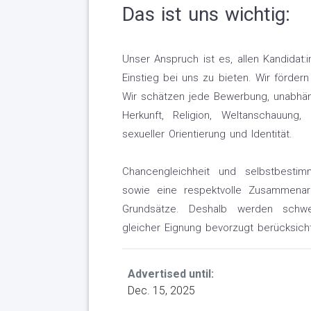
Das ist uns wichtig:
Unser Anspruch ist es, allen Kandidat:
Einstieg bei uns zu bieten. Wir fördern
Wir schätzen jede Bewerbung, unabhängi
Herkunft, Religion, Weltanschauung,
sexueller Orientierung und Identität.
Chancengleichheit und selbstbestim
sowie eine respektvolle Zusammenar
Grundsätze. Deshalb werden schwer
gleicher Eignung bevorzugt berücksicht
Advertised until:
Dec. 15, 2025