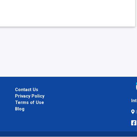
Contact Us
Privacy Policy
In
Terms of Use
Blog
I