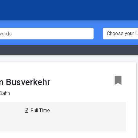
In Busverkehr
Bahn
Full Time