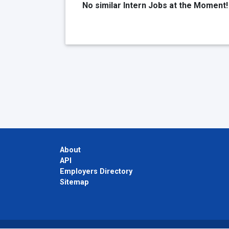
No similar Intern Jobs at the Moment!
About
API
Employers Directory
Sitemap