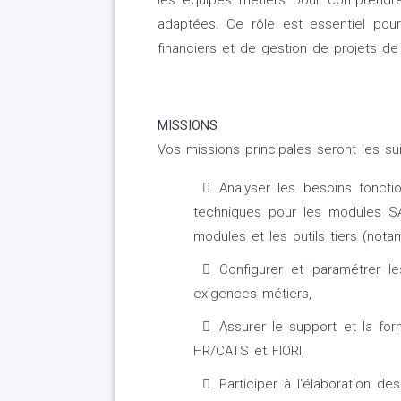
les équipes métiers pour comprendre 
adaptées. Ce rôle est essentiel pour
financiers et de gestion de projets de 
MISSIONS
Vos missions principales seront les sui
Analyser les besoins fonctio
techniques pour les modules SA
modules et les outils tiers (not
Configurer et paramétrer 
exigences métiers,
Assurer le support et la for
HR/CATS et FIORI,
Participer à l'élaboration d