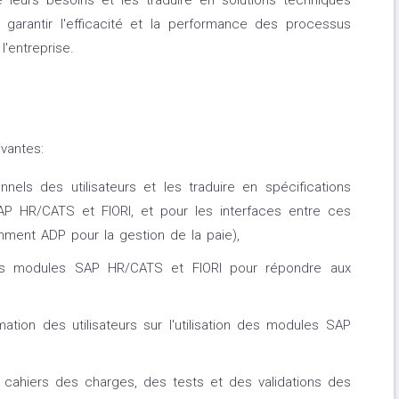
leurs besoins et les traduire en solutions techniques
 garantir l'efficacité et la performance des processus
l'entreprise.
vantes:
nnels des utilisateurs et les traduire en spécifications
P HR/CATS et FIORI, et pour les interfaces entre ces
amment ADP pour la gestion de la paie),
les modules SAP HR/CATS et FIORI pour répondre aux
mation des utilisateurs sur l'utilisation des modules SAP
es cahiers des charges, des tests et des validations des