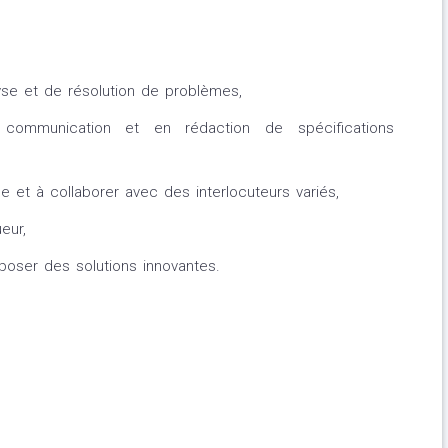
yse et de résolution de problèmes,
ommunication et en rédaction de spécifications
pe et à collaborer avec des interlocuteurs variés,
eur,
oposer des solutions innovantes.