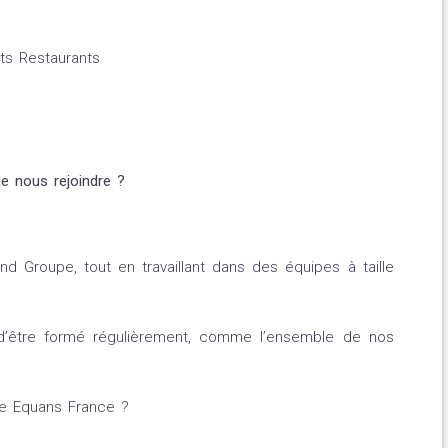
ets Restaurants
e nous rejoindre ?
nd Groupe, tout en travaillant dans des équipes à taille
té d’être formé régulièrement, comme l’ensemble de nos
ure Equans France ?