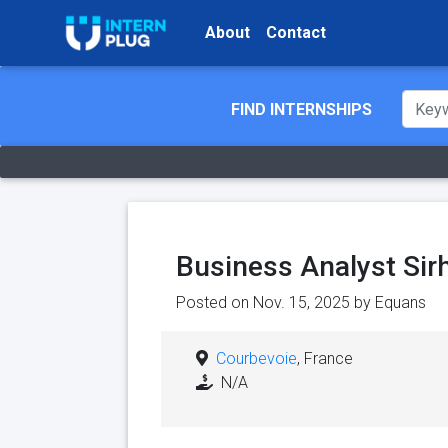
About
Contact
FIND INTERNSHIPS
Business Analyst Sir
Posted on Nov. 15, 2025 by
Equans
Courbevoie
, France
N/A