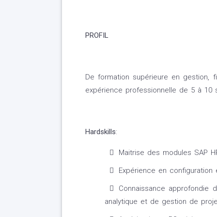
PROFIL
De formation supérieure en gestion, f
expérience professionnelle de 5 à 10 s
Hardskills
:
Maitrise des modules SAP HR
Expérience en configuration
Connaissance approfondie d
analytique et de gestion de proje