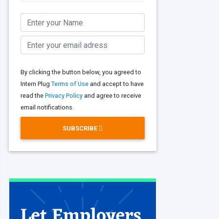
By clicking the button below, you agreed to
Intern Plug
Terms of Use
and accept to have
read the
Privacy Policy
and agree to receive
email notifications.
SUBSCRIBE