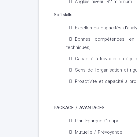
Anglais niveau B2 minimum.
Softskills
:
Excellentes capacités d'anal
Bonnes compétences en c
techniques,
Capacité à travailler en équi
Sens de l'organisation et rigu
Proactivité et capacité à pr
PACKAGE / AVANTAGES
Plan Epargne Groupe
Mutuelle / Prévoyance