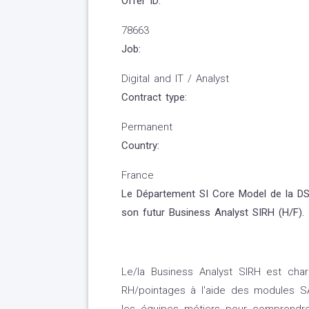
Offer ID:
78663
Job:
Digital and IT / Analyst
Contract type:
Permanent
Country:
France
Le Département SI Core Model de la DSI
son futur Business Analyst SIRH (H/F).
Le/la Business Analyst SIRH est char
RH/pointages à l'aide des modules SA