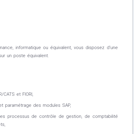
inance, informatique ou équivalent, vous disposez d'une
ur un poste équivalent.
/CATS et FIORI,
 et paramétrage des modules SAP,
es processus de contrôle de gestion, de comptabilité
ts,