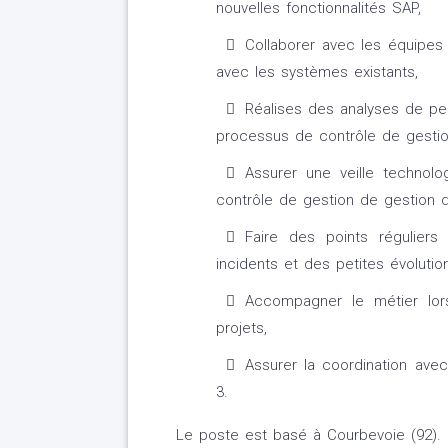
nouvelles fonctionnalités SAP,
Collaborer avec les équipes 
avec les systèmes existants,
Réalises des analyses de pe
processus de contrôle de gestio
Assurer une veille technol
contrôle de gestion de gestion d
Faire des points régulier
incidents et des petites évolutio
Accompagner le métier lor
projets,
Assurer la coordination avec
3.
Le poste est basé à Courbevoie (92).