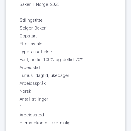
Bakeri I Norge 2025!
Stillingstittel
Selger Bakeri
Oppstart
Etter avtale
Type ansettelse
Fast, heltid 100% og deltid 70%
Arbeidstid
Turnus, dagtid, ukedager
Arbeidsspråk
Norsk
Antall stillinger
1
Arbeidssted
Hjemmekontor ikke mulig