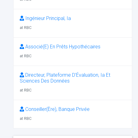
Ingénieur Principal, Ia
at RBC
Associé(E) En Prêts Hypothécaires
at RBC
Directeur, Plateforme D’Évaluation, Ia Et
Sciences Des Données
at RBC
Conseiller(Ère), Banque Privée
at RBC