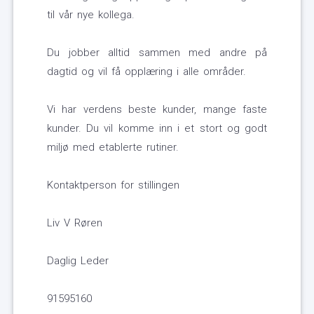
til vår nye kollega.
Du jobber alltid sammen med andre på
dagtid og vil få opplæring i alle områder.
Vi har verdens beste kunder, mange faste
kunder. Du vil komme inn i et stort og godt
miljø med etablerte rutiner.
Kontaktperson for stillingen
Liv V Røren
Daglig Leder
91595160