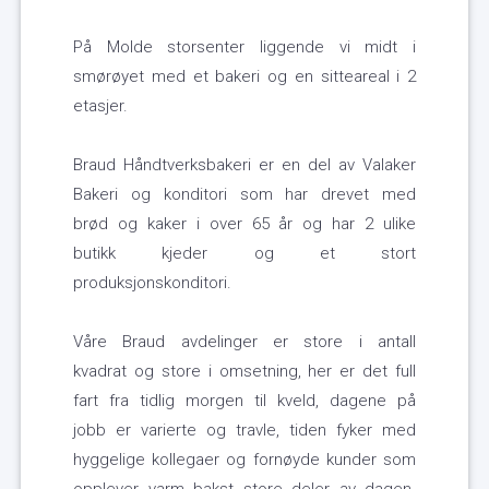
På Molde storsenter liggende vi midt i
smørøyet med et bakeri og en sitteareal i 2
etasjer.
Braud Håndtverksbakeri er en del av Valaker
Bakeri og konditori som har drevet med
brød og kaker i over 65 år og har 2 ulike
butikk kjeder og et stort
produksjonskonditori.
Våre Braud avdelinger er store i antall
kvadrat og store i omsetning, her er det full
fart fra tidlig morgen til kveld, dagene på
jobb er varierte og travle, tiden fyker med
hyggelige kollegaer og fornøyde kunder som