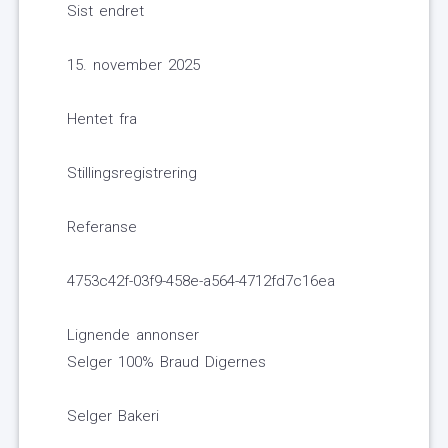
Sist endret
15. november 2025
Hentet fra
Stillingsregistrering
Referanse
4753c42f-03f9-458e-a564-4712fd7c16ea
Lignende annonser
Selger 100% Braud Digernes
Selger Bakeri