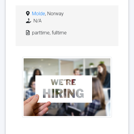
Molde
, Norway
N/A
parttime, fulltime