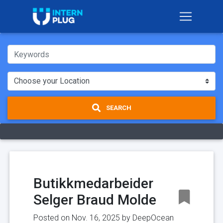
SEARCH
Butikkmedarbeider
Selger Braud Molde
Posted on Nov. 16, 2025 by
DeepOcean