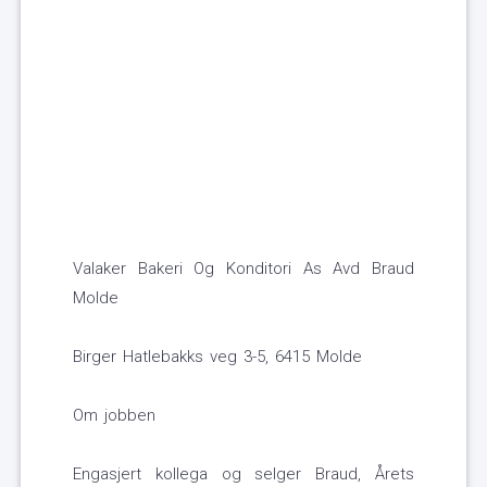
Valaker Bakeri Og Konditori As Avd Braud
Molde
Birger Hatlebakks veg 3-5, 6415 Molde
Om jobben
Engasjert kollega og selger Braud, Årets