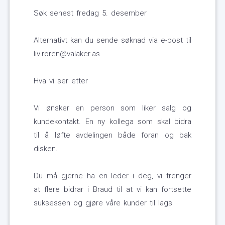
Søk senest fredag 5. desember
Alternativt kan du sende søknad via e-post til
liv.roren@valaker.as
Hva vi ser etter
Vi ønsker en person som liker salg og
kundekontakt. En ny kollega som skal bidra
til å løfte avdelingen både foran og bak
disken.
Du må gjerne ha en leder i deg, vi trenger
at flere bidrar i Braud til at vi kan fortsette
suksessen og gjøre våre kunder til lags