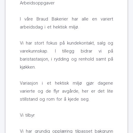
Arbeidsoppgaver
I våre Braud Bakerier har alle en variert
arbeidsdag i et hektisk miljø.
Vi har stort fokus på kundekontakt, salg og
varekunnskap. I tillegg bidrar vi på
baristastasjon, i rydding og renhold samt på
kjøkken.
Variasjon i et hektisk miljø gjør dagene
varierte og de flyr avgårde, her er det lite
stillstand og rom for å kjede seg.
Vi tilbyr
Vi har grundig opplæring tilpasset bakgrunn