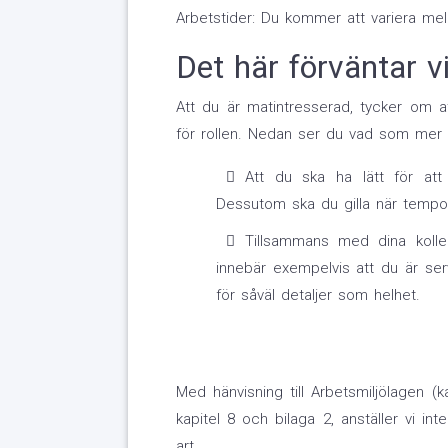
Arbetstider: Du kommer att variera mell
Det här förväntar v
Att du är matintresserad, tycker om a
för rollen. Nedan ser du vad som mer
Att du ska ha lätt för att
Dessutom ska du gilla när tempot
Tillsammans med dina kolle
innebär exempelvis att du är serv
för såväl detaljer som helhet.
Med hänvisning till Arbetsmiljölagen (k
kapitel 8 och bilaga 2, anställer vi i
art.