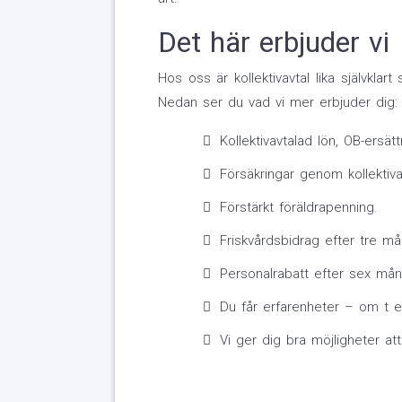
Det här erbjuder vi
Hos oss är kollektivavtal lika självklar
Nedan ser du vad vi mer erbjuder dig:
Kollektivavtalad lön, OB-ersät
Försäkringar genom kollektiva
Förstärkt föräldrapenning.
Friskvårdsbidrag efter tre må
Personalrabatt efter sex mån
Du får erfarenheter – om t ex
Vi ger dig bra möjligheter a