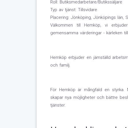
Roll: Butiksmedarbetare/Butikssäljare
Typ av tjänst: Tillsvidare
Placering: Jönköping, Jönköpings län, 
Välkommen till Hemköp, vi erbjude
gemensamma värderingar - kärleken till
Hemköp erbjuder en jämställd arbetsmil
och familj.
För Hemköp är mångfald en styrka. 
skapar nya möjligheter och bättre besl
tjänster.