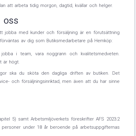
an att arbeta tidig morgon, dagtid, kvällar och helger.
i oss
tt jobba med kunder och försäljning är en förutsättning
 förväntas av dig som Butiksmedarbetare på Hemköp:
 jobba i team, vara noggrann och kvalitetsmedveten.
 är högt.
gor ska du sköta den dagliga driften av butiken. Det
ice- och försäljningsinriktad, men även att du har sinne
apitel 5) samt Arbetsmiljöverkets föreskrifter AFS 2023:2
nte personer under 18 år beroende på arbetsuppgifternas