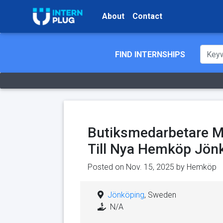
About
Contact
FIND INTERNSHIPS
Butiksmedarbetare Me
Till Nya Hemköp Jön
Posted on Nov. 15, 2025 by
Hemköp
Jönköping
, Sweden
N/A