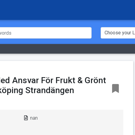
d Ansvar För Frukt & Grönt
köping Strandängen
nan