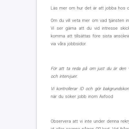
Läs mer om hur det är att jobba hos o
Om du vill veta mer om vad tjänsten in
Vi ser gärna att du vid intresse ski
komma att tillsättas före sista ansök
via våra jobbsidor.
För att ta reda på om just du är den v
och intervjuer.
Vi kontrollerar ID och gör bakgrundskon
när du söker jobb inom Axfood
Observera att vi inte under denna rek