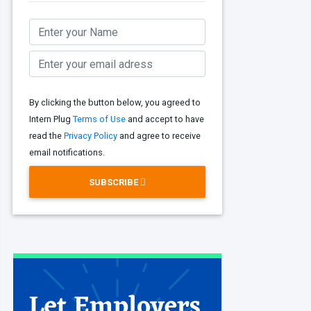
By clicking the button below, you agreed to
Intern Plug
Terms of Use
and accept to have
read the
Privacy Policy
and agree to receive
email notifications.
SUBSCRIBE