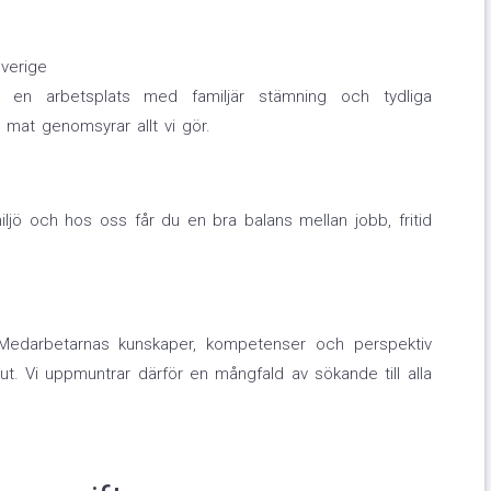
Sverige
r en arbetsplats med familjär stämning och tydliga
 mat genomsyrar allt vi gör.
jö och hos oss får du en bra balans mellan jobb, fritid
Medarbetarnas kunskaper, kompetenser och perspektiv
ut. Vi uppmuntrar därför en mångfald av sökande till alla