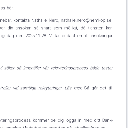
ss här.
nebär, kontakta Nathalie Nero, nathalie.nero@hemkop.se.
ckar din ansökan så snart som möjligt, då tjänsten kan
ningsdag den 2025-11-28. Vi tar endast emot ansökningar
i söker så innehåller vår rekryteringsprocess både tester
troller vid samtliga rekryteringar. Läs mer:
Så går det till
ryteringsprocess kommer be dig logga in med ditt Bank-