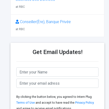
at RBC
Conseiller(Ère), Banque Privée
at RBC
Get Email Updates!
By clicking the button below, you agreed to Intern Plug
Terms of Use
and accept to have read the
Privacy Policy
and agree to receive email notifications.