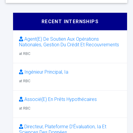
RECENT INTERNSHIPS
Agent(E) De Soutien Aux Opérations
Nationales, Gestion Du Crédit Et Recouvrements
at RBC
Ingénieur Principal, Ia
at RBC
Associé(E) En Prêts Hypothécaires
at RBC
Directeur, Plateforme D’Évaluation, Ia Et
Sciences Des Données