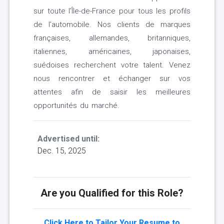
sur toute l'Île-de-France pour tous les profils
de l'automobile. Nos clients de marques
françaises, allemandes, britanniques,
italiennes, américaines, japonaises,
suédoises recherchent votre talent. Venez
nous rencontrer et échanger sur vos
attentes afin de saisir les meilleures
opportunités du marché.
Advertised until:
Dec. 15, 2025
Are you Qualified for this Role?
Click Here to Tailor Your Resume to