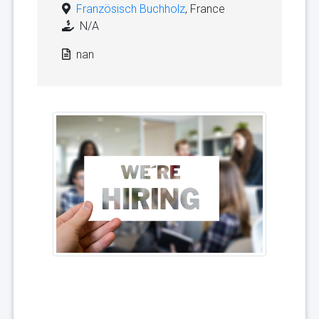
Französisch Buchholz
, France
N/A
nan