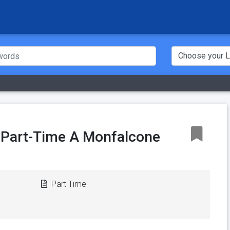
 Part-Time A Monfalcone
Part Time