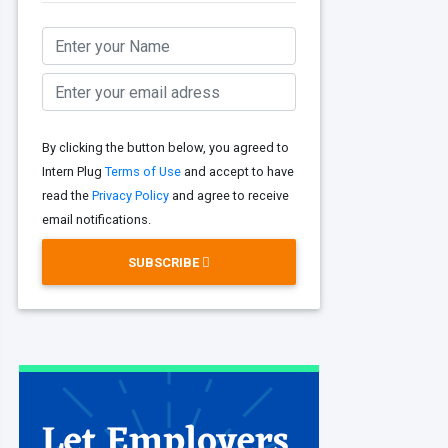
By clicking the button below, you agreed to
Intern Plug
Terms of Use
and accept to have
read the
Privacy Policy
and agree to receive
email notifications.
SUBSCRIBE