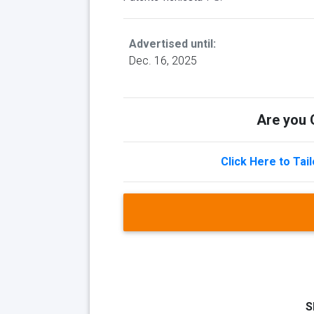
Advertised until:
Dec. 16, 2025
Are you Q
Click Here to Tai
S