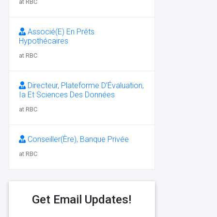
at RBC
Associé(E) En Prêts
Hypothécaires
at RBC
Directeur, Plateforme D’Évaluation,
Ia Et Sciences Des Données
at RBC
Conseiller(Ère), Banque Privée
at RBC
Get Email Updates!