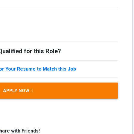
ualified for this Role?
lor Your Resume to Match this Job
APPLY NOW
hare with Friends!