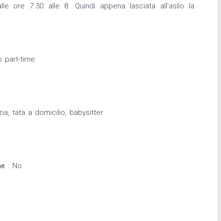
le ore 7.30 alle 8. Quindi appena lasciata all'asilo la
o part-time
zia, tata a domicilio, babysitter
e :
No