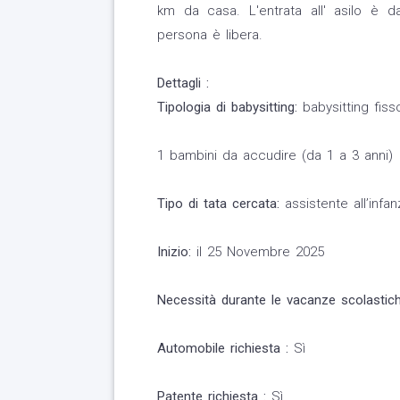
km da casa. L'entrata all' asilo è dal
persona è libera.
Dettagli :
Tipologia di babysitting:
babysitting fiss
1 bambini da accudire (da 1 a 3 anni)
Tipo di tata cercata:
assistente all’infan
Inizio:
il 25 Novembre 2025
Necessità durante le vacanze scolastich
Automobile richiesta :
Sì
Patente richiesta :
Sì