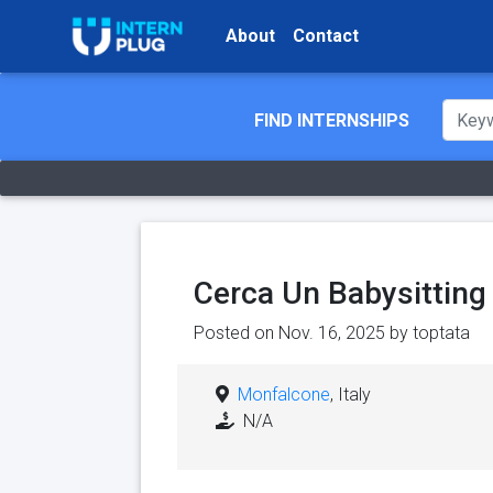
About
Contact
FIND INTERNSHIPS
Cerca Un Babysitting
Posted on Nov. 16, 2025 by
toptata
Monfalcone
, Italy
N/A