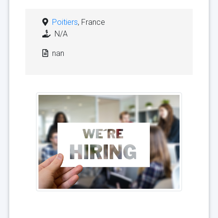
Poitiers
, France
N/A
nan