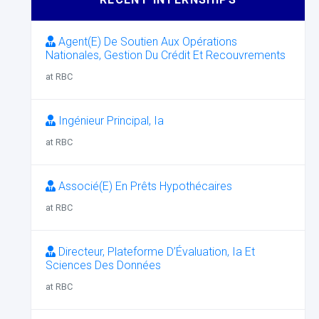
Agent(E) De Soutien Aux Opérations
Nationales, Gestion Du Crédit Et Recouvrements
at RBC
Ingénieur Principal, Ia
at RBC
Associé(E) En Prêts Hypothécaires
at RBC
Directeur, Plateforme D’Évaluation, Ia Et
Sciences Des Données
at RBC