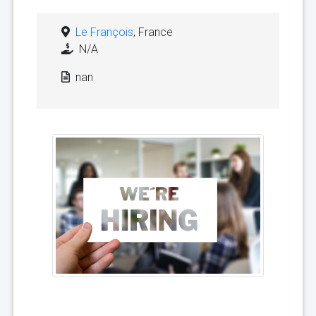
Le François
, France
N/A
nan