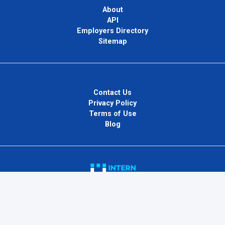
About
API
Employers Directory
Sitemap
Contact Us
Privacy Policy
Terms of Use
Blog
InternPlug Ltd.
Internet.