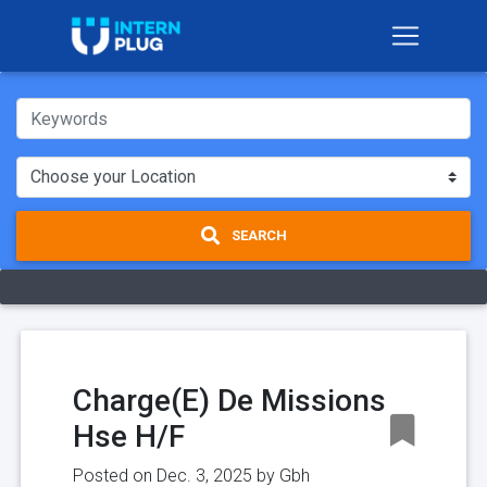
SEARCH
Charge(E) De Missions
Hse H/F
Posted on Dec. 3, 2025 by
Gbh