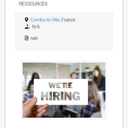
RESSOURCES
Combs-la-Ville
, France
N/A
nan