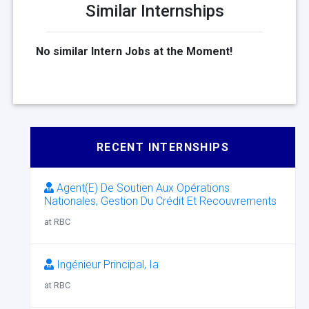
Similar Internships
No similar Intern Jobs at the Moment!
RECENT INTERNSHIPS
Agent(E) De Soutien Aux Opérations
Nationales, Gestion Du Crédit Et Recouvrements
at RBC
Ingénieur Principal, Ia
at RBC