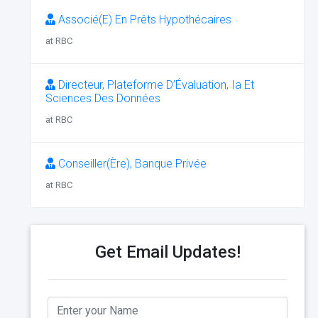
Associé(E) En Prêts Hypothécaires
at RBC
Directeur, Plateforme D’Évaluation, Ia Et
Sciences Des Données
at RBC
Conseiller(Ère), Banque Privée
at RBC
Get Email Updates!