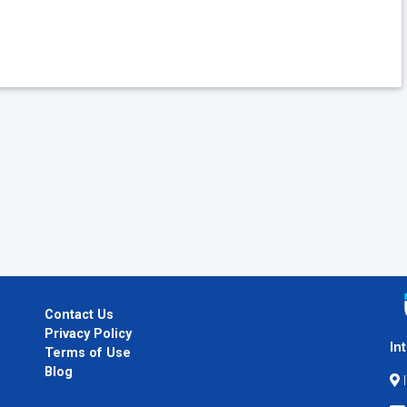
Contact Us
Privacy Policy
In
Terms of Use
Blog
I