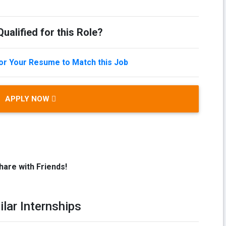
ualified for this Role?
lor Your Resume to Match this Job
APPLY NOW
hare with Friends!
ilar Internships