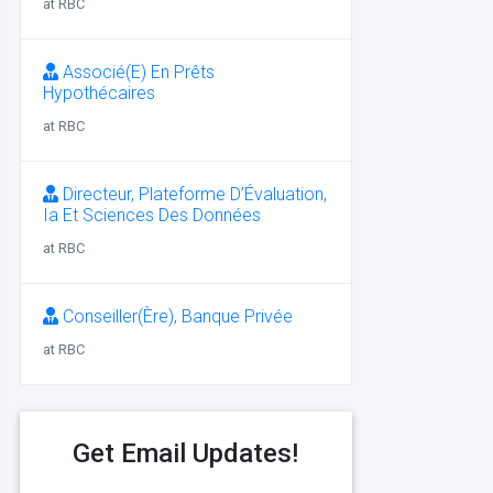
at RBC
Associé(E) En Prêts
Hypothécaires
at RBC
Directeur, Plateforme D’Évaluation,
Ia Et Sciences Des Données
at RBC
Conseiller(Ère), Banque Privée
at RBC
Get Email Updates!