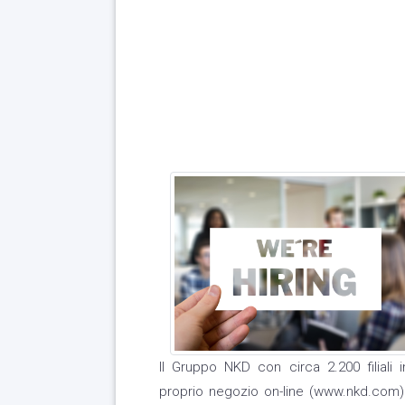
Il Gruppo NKD con circa 2.200 filiali in
proprio negozio on-line (www.nkd.com) 