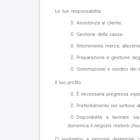
Le tue responsabilità:
Assistenza al cliente.
Gestione della cassa.
Rifornimento merce; allestim
Preparazione e gestione degli
Sistemazione e riordino dei lo
Il tuo profilo:
È necessaria pregressa espe
Preferibilmente nel settore a
Disponibilità a lavorare s
domenica il negozio resterà chiu
Ci rivolgiamo a persone dinamiche, 