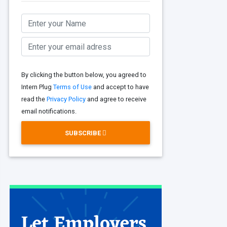
By clicking the button below, you agreed to
Intern Plug
Terms of Use
and accept to have
read the
Privacy Policy
and agree to receive
email notifications.
SUBSCRIBE