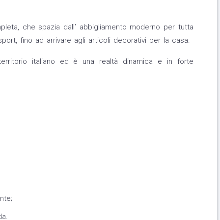
leta, che spazia dall’ abbigliamento moderno per tutta
 sport, fino ad arrivare agli articoli decorativi per la casa.
territorio italiano ed è una realtà dinamica e in forte
nte;
da.