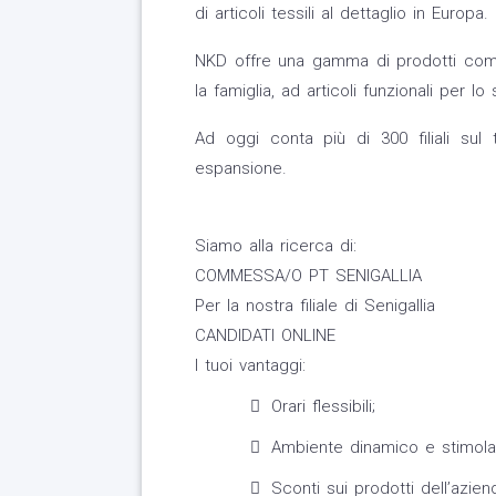
di articoli tessili al dettaglio in Europa.
NKD offre una gamma di prodotti comp
la famiglia, ad articoli funzionali per lo
Ad oggi conta più di 300 filiali sul 
espansione.
Siamo alla ricerca di:
COMMESSA/O PT SENIGALLIA
Per la nostra filiale di Senigallia
CANDIDATI ONLINE
I tuoi vantaggi:
Orari flessibili;
Ambiente dinamico e stimola
Sconti sui prodotti dell’azien