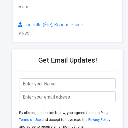
at RBC
Conseiller(Ère), Banque Privée
at RBC
Get Email Updates!
By clicking the button below, you agreed to Intern Plug
Terms of Use
and accept to have read the
Privacy Policy
and agree to receive email notifications.