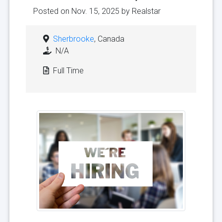
Posted on Nov. 15, 2025 by
Realstar
Sherbrooke
, Canada
N/A
Full Time