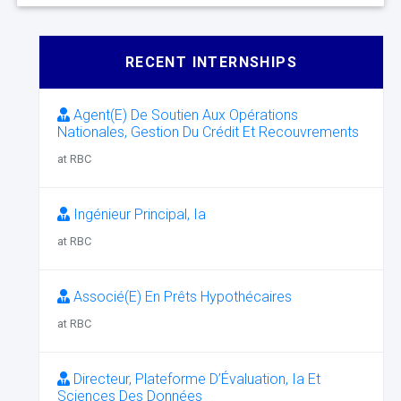
RECENT INTERNSHIPS
Agent(E) De Soutien Aux Opérations
Nationales, Gestion Du Crédit Et Recouvrements
at RBC
Ingénieur Principal, Ia
at RBC
Associé(E) En Prêts Hypothécaires
at RBC
Directeur, Plateforme D’Évaluation, Ia Et
Sciences Des Données