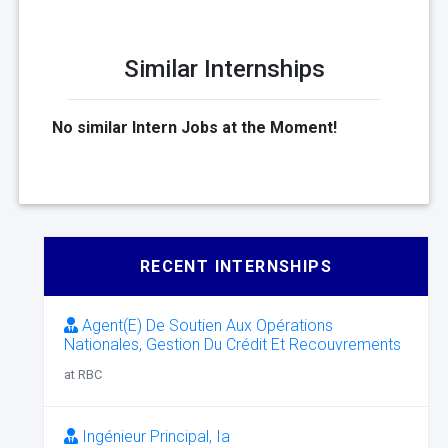
Similar Internships
No similar Intern Jobs at the Moment!
RECENT INTERNSHIPS
Agent(E) De Soutien Aux Opérations
Nationales, Gestion Du Crédit Et Recouvrements
at RBC
Ingénieur Principal, Ia