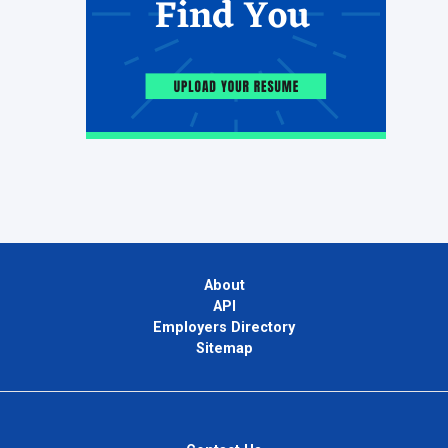
About
API
Employers Directory
Sitemap