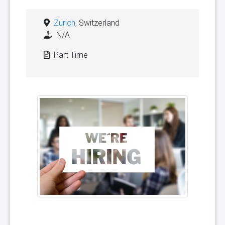
Zürich
, Switzerland
N/A
Part Time