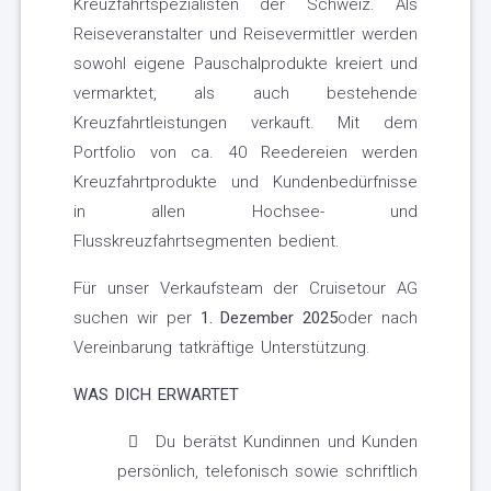
Kreuzfahrtspezialisten der Schweiz. Als
Reiseveranstalter und Reisevermittler werden
sowohl eigene Pauschalprodukte kreiert und
vermarktet, als auch bestehende
Kreuzfahrtleistungen verkauft. Mit dem
Portfolio von ca. 40 Reedereien werden
Kreuzfahrtprodukte und Kundenbedürfnisse
in allen Hochsee- und
Flusskreuzfahrtsegmenten bedient.
Für unser Verkaufsteam der Cruisetour AG
suchen wir per
1. Dezember 2025
oder nach
Vereinbarung tatkräftige Unterstützung.
WAS DICH ERWARTET
Du berätst Kundinnen und Kunden
persönlich, telefonisch sowie schriftlich