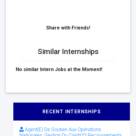
Share with Friends!
Similar Internships
No similar Intern Jobs at the Moment!
RECENT INTERNSHIPS
Agent(E) De Soutien Aux Opérations
Nationales, Gestion Du Crédit Et Recouvrements