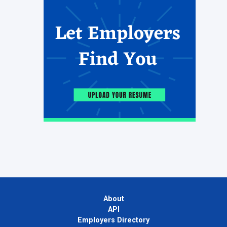
About
API
Employers Directory