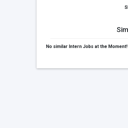
S
Sim
No similar Intern Jobs at the Moment!