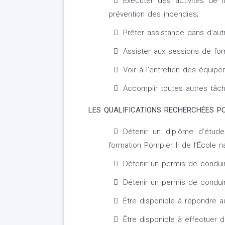
Exécuter des activités de l
prévention des incendies;
Prêter assistance dans d’autr
Assister aux sessions de for
Voir à l’entretien des équipe
Accomplir toutes autres tâc
LES QUALIFICATIONS RECHERCHÉES PO
Détenir un diplôme d’étude
formation Pompier II de l’École
Détenir un permis de conduir
Détenir un permis de condui
Être disponible à répondre a
Être disponible à effectuer d