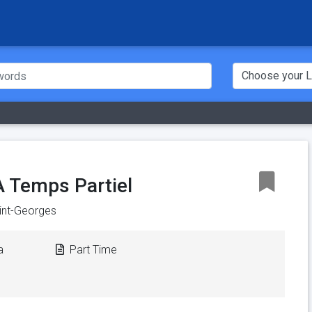
 Temps Partiel
aint-Georges
a
Part Time