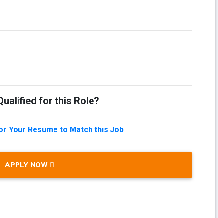
ualified for this Role?
lor Your Resume to Match this Job
APPLY NOW