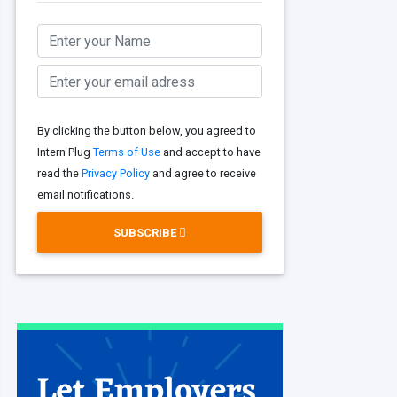
By clicking the button below, you agreed to
Intern Plug
Terms of Use
and accept to have
read the
Privacy Policy
and agree to receive
email notifications.
SUBSCRIBE