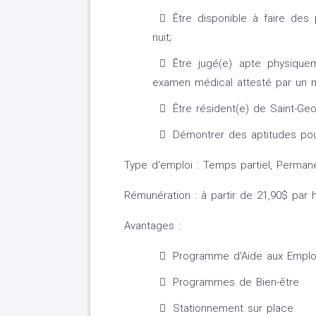
Être disponible à faire des
nuit;
Être jugé(e) apte physique
examen médical attesté par un m
Être résident(e) de Saint-Geo
Démontrer des aptitudes pour
Type d'emploi : Temps partiel, Perman
Rémunération : à partir de 21,90$ par 
Avantages :
Programme d'Aide aux Empl
Programmes de Bien-être
Stationnement sur place