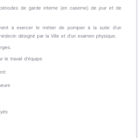
 périodes de garde interne (en caserne) de jour et de
ment à exercer le métier de pompier à la suite d’un
édecin désigné par la Ville et d’un examen physique;
rges;
 le travail d’équipe.
ent
heure
oyés