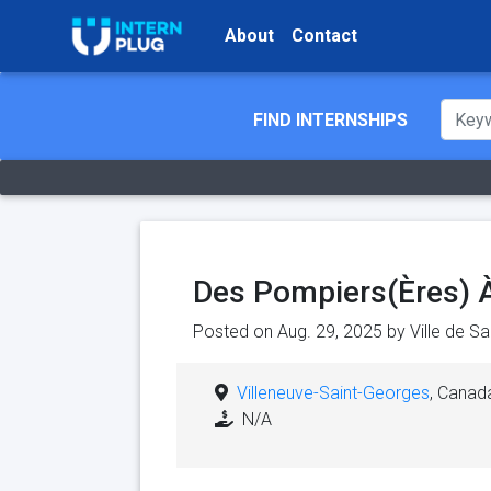
About
Contact
FIND INTERNSHIPS
Des Pompiers(Ères) À
Posted on Aug. 29, 2025 by
Ville de S
Villeneuve-Saint-Georges
, Canad
N/A