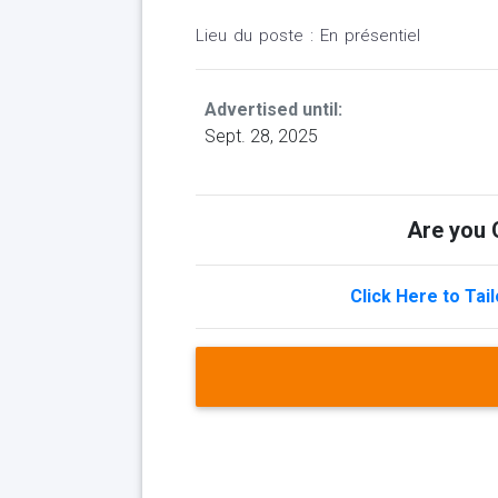
Lieu du poste : En présentiel
Advertised until:
Sept. 28, 2025
Are you Q
Click Here to Tai