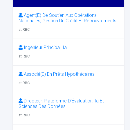
Agent(E) De Soutien Aux Opérations
Nationales, Gestion Du Crédit Et Recouvrements
at RBC
Ingénieur Principal, Ia
at RBC
Associé(E) En Prêts Hypothécaires
at RBC
Directeur, Plateforme D’Évaluation, Ia Et
Sciences Des Données
at RBC