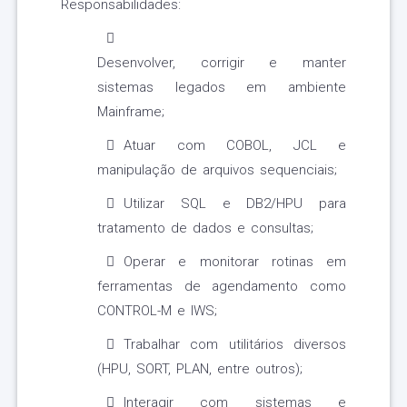
Responsabilidades:
Desenvolver, corrigir e manter
sistemas legados em ambiente
Mainframe;
Atuar com COBOL, JCL e
manipulação de arquivos sequenciais;
Utilizar SQL e DB2/HPU para
tratamento de dados e consultas;
Operar e monitorar rotinas em
ferramentas de agendamento como
CONTROL-M e IWS;
Trabalhar com utilitários diversos
(HPU, SORT, PLAN, entre outros);
Interagir com sistemas e