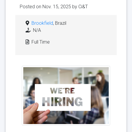
Posted on Nov. 15, 2025 by
Ci&T
Brookfield
, Brazil
N/A
Full Time