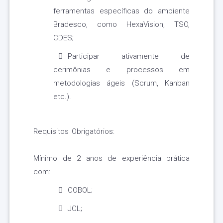
ferramentas específicas do ambiente
Bradesco, como HexaVision, TSO,
CDES;
Participar ativamente de
cerimônias e processos em
metodologias ágeis (Scrum, Kanban
etc.).
Requisitos Obrigatórios:
Mínimo de 2 anos de experiência prática
com:
COBOL;
JCL;