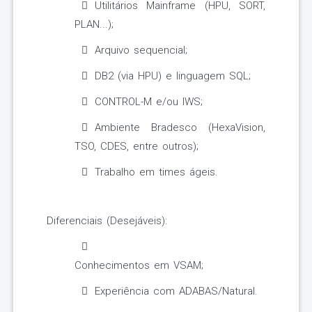
Utilitários Mainframe (HPU, SORT,
PLAN...);
Arquivo sequencial;
DB2 (via HPU) e linguagem SQL;
CONTROL-M e/ou IWS;
Ambiente Bradesco (HexaVision,
TSO, CDES, entre outros);
Trabalho em times ágeis.
Diferenciais (Desejáveis):
Conhecimentos em VSAM;
Experiência com ADABAS/Natural.