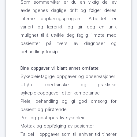
Som sommervikar er du en viktig del av
avdelingenes daglige drift og følger deres
interne opplæringsprogram. Arbeidet er
variert og lærerikt, og gir deg en unik
mulighet til å utvikle deg faglig i møte med
pasienter på tvers av diagnoser og
behandlingsforløp.
Dine oppgaver vil blant annet omfatte:
Sykepleiefaglige oppgaver og observasjoner
Utføre medisinske og praktiske
sykepleieoppgaver etter kompetanse
Pleie, behandling og gi god omsorg for
pasient og pårørende
Pre- og postoperativ sykepleie
Mottak og oppfølging av pasienter
Ta del i oppgaver som til enhver tid tilhører