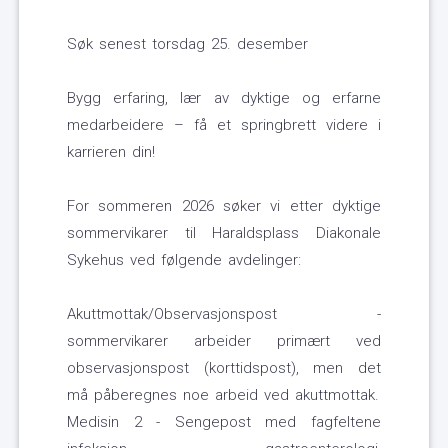
Søk senest torsdag 25. desember
Bygg erfaring, lær av dyktige og erfarne
medarbeidere – få et springbrett videre i
karrieren din!
For sommeren 2026 søker vi etter dyktige
sommervikarer til Haraldsplass Diakonale
Sykehus ved følgende avdelinger:
Akuttmottak/Observasjonspost -
sommervikarer arbeider primært ved
observasjonspost (korttidspost), men det
må påberegnes noe arbeid ved akuttmottak.
Medisin 2 - Sengepost med fagfeltene