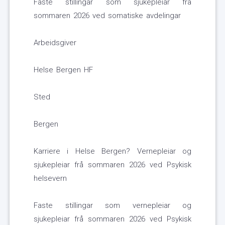
Faste stillingar som sjukepleiar frå
sommaren 2026 ved somatiske avdelingar
Arbeidsgiver
Helse Bergen HF
Sted
Bergen
Karriere i Helse Bergen? Vernepleiar og
sjukepleiar frå sommaren 2026 ved Psykisk
helsevern
Faste stillingar som vernepleiar og
sjukepleiar frå sommaren 2026 ved Psykisk