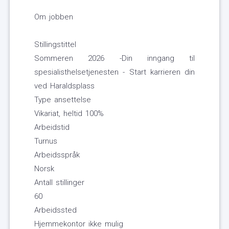
Om jobben
Stillingstittel
Sommeren 2026 -Din inngang til
spesialisthelsetjenesten - Start karrieren din
ved Haraldsplass
Type ansettelse
Vikariat, heltid 100%
Arbeidstid
Turnus
Arbeidsspråk
Norsk
Antall stillinger
60
Arbeidssted
Hjemmekontor ikke mulig