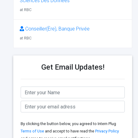
Sciences Des Données
at RBC
Conseiller(Ère), Banque Privée
at RBC
Get Email Updates!
By clicking the button below, you agreed to Intern Plug
Terms of Use
and accept to have read the
Privacy Policy