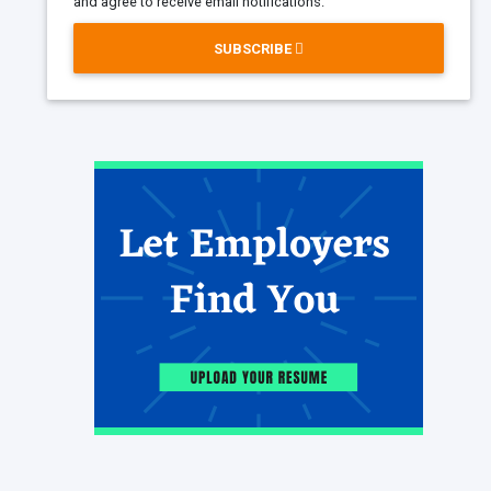
and agree to receive email notifications.
SUBSCRIBE