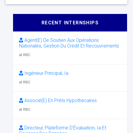
RECENT INTERNSHIPS
Agent(E) De Soutien Aux Opérations
Nationales, Gestion Du Crédit Et Recouvrements
at RBC
Ingénieur Principal, Ia
at RBC
Associé(E) En Prêts Hypothécaires
at RBC
Directeur, Plateforme D’Évaluation, Ia Et