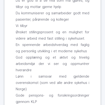
Du er god til å se hva som må gjøres, og
tilbyr og mottar gjerne hjelp
Du kommuniserer og samarbeider godt med
pasienter, pårørende og kolleger
Vi tilbyr
Ønsket stillingsprosent og en mulighet for
videre arbeid med fast stilling i sykehuset.
En spennende arbeidshverdag med faglig
og personlig utvikling i et moderne sykehus
God opplæring og et aktivt og trivelig
arbeidsmiljø der vi ser og oppmuntrer
hverandre
Lønn i samsvar med gjeldende
overenskomst (som ved alle andre sykehus i
Norge)
Gode pensjons- og forsikringsordninger
gjennom KLP