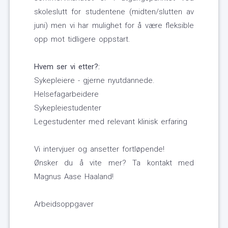
skoleslutt for studentene (midten/slutten av
juni) men vi har mulighet for å være fleksible
opp mot tidligere oppstart.
Hvem ser vi etter?:
Sykepleiere - gjerne nyutdannede.
Helsefagarbeidere
Sykepleiestudenter
Legestudenter med relevant klinisk erfaring
Vi intervjuer og ansetter fortløpende!
Ønsker du å vite mer? Ta kontakt med
Magnus Aase Haaland!
Arbeidsoppgaver