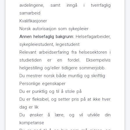
avdelingene, samt inngå i tverrfaglig
samarbeid
Kvalifikasjoner
Norsk autorisasjon som sykepleier
Annen helsefaglig bakgrunn:
Helsefagarbeider,
sykepleiestudent, legestudent
Relevant arbeidserfaring fra helsesektoren i
studietiden er en fordel. Eksempelvis
helgestilling og/eller tidligere sommerjobb.
Du mestrer norsk både muntlig og skriftlig
Personlige egenskaper
Du er punktlig og til å stole på
Du er fleksibel, og setter pris på at ikke hver
dag er lik
Du ønsker å lære, og vil utvikle din
kompetanse