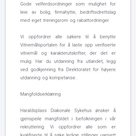
Gode velferdsordninger som mulighet for
leie av bolig, firmahytte, bedriftsidrettslag
med eget treningsrom og rabattordninger
Vi oppfordrer alle søkere til å benytte
Vitnemålsportalen for å laste opp verifiserte
vitnemål og karakterutskrifter, der det er
mulig. Har du utdanning fra utlandet, legg
ved godkjenning fra Direktoratet for høyere
utdanning og kompetanse.
Mangfoldserklæring
Haraldsplass Diakonale Sykehus ønsker å
gjenspeile mangfoldet i befolkningen i vår
rekruttering. Vi oppfordrer alle som er
kvalifiserte til å søke ledige stillinger uansett