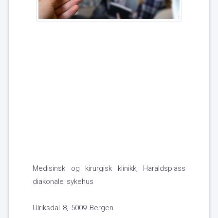
Medisinsk og kirurgisk klinikk, Haraldsplass
diakonale sykehus
Ulriksdal 8, 5009 Bergen