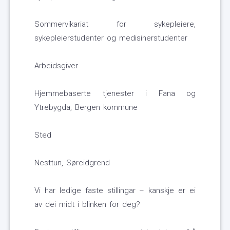
Sommervikariat for sykepleiere,
sykepleierstudenter og medisinerstudenter
Arbeidsgiver
Hjemmebaserte tjenester i Fana og
Ytrebygda, Bergen kommune
Sted
Nesttun, Søreidgrend
Vi har ledige faste stillingar – kanskje er ei
av dei midt i blinken for deg?