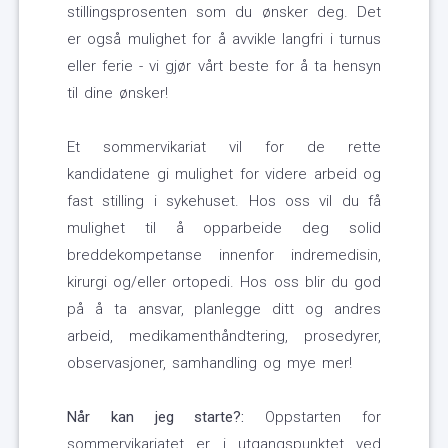
stillingsprosenten som du ønsker deg. Det
er også mulighet for å avvikle langfri i turnus
eller ferie - vi gjør vårt beste for å ta hensyn
til dine ønsker!
Et sommervikariat vil for de rette
kandidatene gi mulighet for videre arbeid og
fast stilling i sykehuset. Hos oss vil du få
mulighet til å opparbeide deg solid
breddekompetanse innenfor indremedisin,
kirurgi og/eller ortopedi. Hos oss blir du god
på å ta ansvar, planlegge ditt og andres
arbeid, medikamenthåndtering, prosedyrer,
observasjoner, samhandling og mye mer!
Når kan jeg starte?:
Oppstarten for
sommervikariatet er i utgangspunktet ved