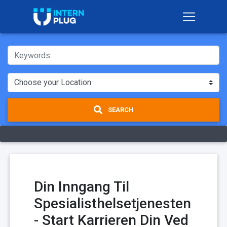
SEARCH
Din Inngang Til
Spesialisthelsetjenesten
- Start Karrieren Din Ved