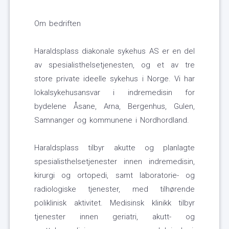
Om bedriften
Haraldsplass diakonale sykehus AS er en del
av spesialisthelsetjenesten, og et av tre
store private ideelle sykehus i Norge. Vi har
lokalsykehusansvar i indremedisin for
bydelene Åsane, Arna, Bergenhus, Gulen,
Samnanger og kommunene i Nordhordland.
Haraldsplass tilbyr akutte og planlagte
spesialisthelsetjenester innen indremedisin,
kirurgi og ortopedi, samt laboratorie- og
radiologiske tjenester, med tilhørende
poliklinisk aktivitet. Medisinsk klinikk tilbyr
tjenester innen geriatri, akutt- og