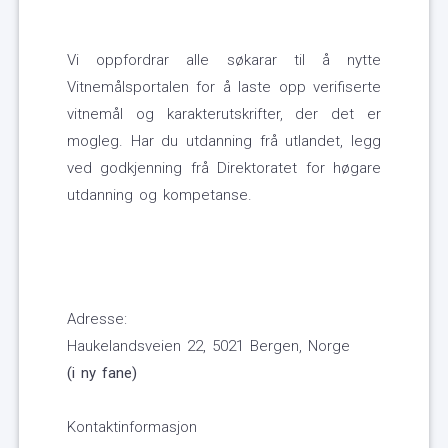
Vi oppfordrar alle søkarar til å nytte
Vitnemålsportalen for å laste opp verifiserte
vitnemål og karakterutskrifter, der det er
mogleg. Har du utdanning frå utlandet, legg
ved godkjenning frå Direktoratet for høgare
utdanning og kompetanse.
Adresse:
Haukelandsveien 22, 5021 Bergen, Norge
(i ny fane)
Kontaktinformasjon