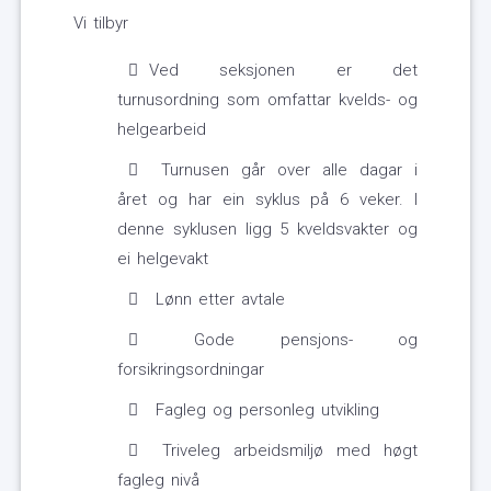
Vi tilbyr
Ved seksjonen er det
turnusordning som omfattar kvelds- og
helgearbeid
Turnusen går over alle dagar i
året og har ein syklus på 6 veker. I
denne syklusen ligg 5 kveldsvakter og
ei helgevakt
Lønn etter avtale
Gode pensjons- og
forsikringsordningar
Fagleg og personleg utvikling
Triveleg arbeidsmiljø med høgt
fagleg nivå