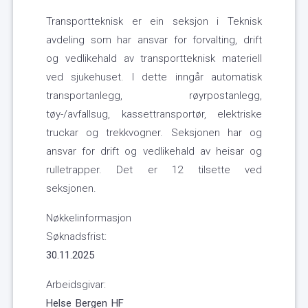
Transportteknisk er ein seksjon i Teknisk
avdeling som har ansvar for forvalting, drift
og vedlikehald av transportteknisk materiell
ved sjukehuset. I dette inngår automatisk
transportanlegg, røyrpostanlegg,
tøy-/avfallsug, kassettransportør, elektriske
truckar og trekkvogner. Seksjonen har og
ansvar for drift og vedlikehald av heisar og
rulletrapper. Det er 12 tilsette ved
seksjonen.
Nøkkelinformasjon
Søknadsfrist:
30.11.2025
Arbeidsgivar:
Helse Bergen HF