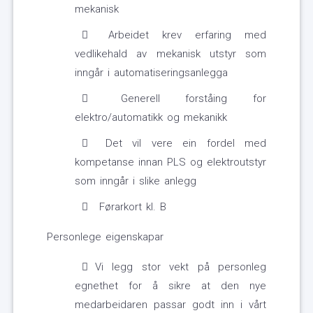
mekanisk
Arbeidet krev erfaring med
vedlikehald av mekanisk utstyr som
inngår i automatiseringsanlegga
Generell forståing for
elektro/automatikk og mekanikk
Det vil vere ein fordel med
kompetanse innan PLS og elektroutstyr
som inngår i slike anlegg
Førarkort kl. B
Personlege eigenskapar
Vi legg stor vekt på personleg
egnethet for å sikre at den nye
medarbeidaren passar godt inn i vårt