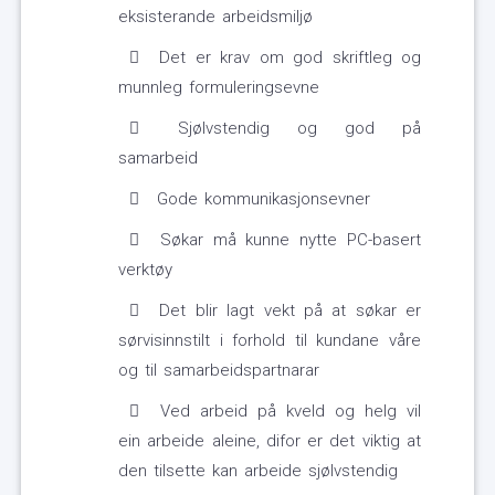
eksisterande arbeidsmiljø
Det er krav om god skriftleg og
munnleg formuleringsevne
Sjølvstendig og god på
samarbeid
Gode kommunikasjonsevner
Søkar må kunne nytte PC-basert
verktøy
Det blir lagt vekt på at søkar er
sørvisinnstilt i forhold til kundane våre
og til samarbeidspartnarar
Ved arbeid på kveld og helg vil
ein arbeide aleine, difor er det viktig at
den tilsette kan arbeide sjølvstendig