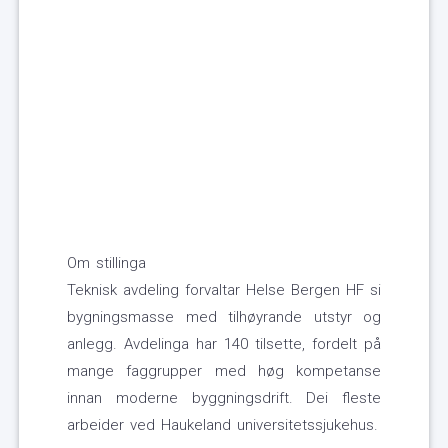
Om stillinga
Teknisk avdeling forvaltar Helse Bergen HF si
bygningsmasse med tilhøyrande utstyr og
anlegg. Avdelinga har 140 tilsette, fordelt på
mange faggrupper med høg kompetanse
innan moderne byggningsdrift. Dei fleste
arbeider ved Haukeland universitetssjukehus.