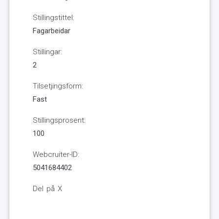
Stillingstittel:
Fagarbeidar
Stillingar:
2
Tilsetjingsform:
Fast
Stillingsprosent:
100
Webcruiter-ID:
5041684402
Del på X