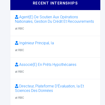
RECENT INTERNSHIPS
Agent(E) De Soutien Aux Opérations
Nationales, Gestion Du Crédit Et Recouvrements
at RBC
Ingénieur Principal, Ia
at RBC
Associé(E) En Prêts Hypothécaires
at RBC
Directeur, Plateforme D’Évaluation, Ia Et
Sciences Des Données
at RBC