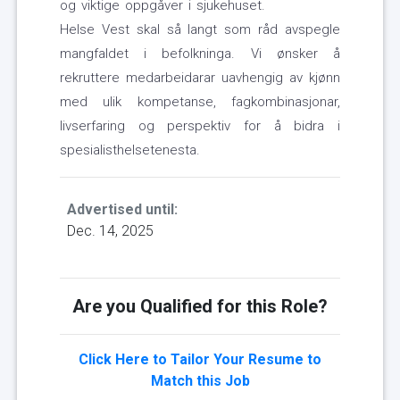
og viktige oppgåver i sjukehuset.
Helse Vest skal så langt som råd avspegle
mangfaldet i befolkninga. Vi ønsker å
rekruttere medarbeidarar uavhengig av kjønn
med ulik kompetanse, fagkombinasjonar,
livserfaring og perspektiv for å bidra i
spesialisthelsetenesta.
Advertised until:
Dec. 14, 2025
Are you Qualified for this Role?
Click Here to Tailor Your Resume to
Match this Job