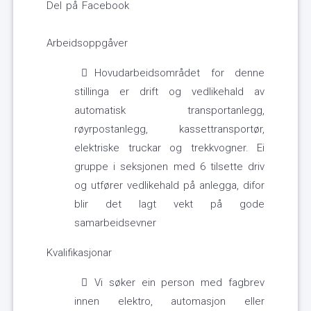
Del på Facebook
Arbeidsoppgåver
Hovudarbeidsområdet for denne
stillinga er drift og vedlikehald av
automatisk transportanlegg,
røyrpostanlegg, kassettransportør,
elektriske truckar og trekkvogner. Ei
gruppe i seksjonen med 6 tilsette driv
og utfører vedlikehald på anlegga, difor
blir det lagt vekt på gode
samarbeidsevner
Kvalifikasjonar
Vi søker ein person med fagbrev
innen elektro, automasjon eller