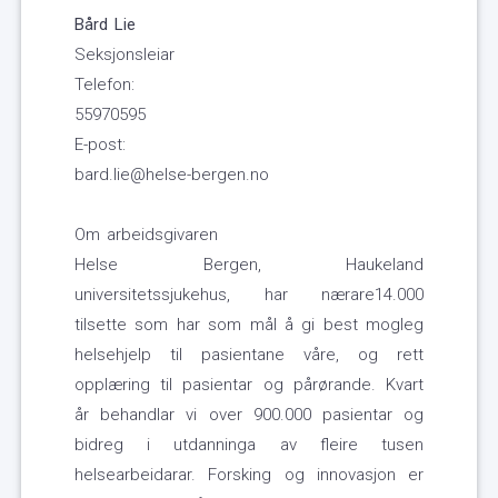
Bård Lie
Seksjonsleiar
Telefon:
55970595
E-post:
bard.lie@helse-bergen.no
Om arbeidsgivaren
Helse Bergen, Haukeland
universitetssjukehus, har nærare14.000
tilsette som har som mål å gi best mogleg
helsehjelp til pasientane våre, og rett
opplæring til pasientar og pårørande. Kvart
år behandlar vi over 900.000 pasientar og
bidreg i utdanninga av fleire tusen
helsearbeidarar. Forsking og innovasjon er