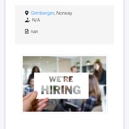
Grimbergen
, Norway
N/A
nan