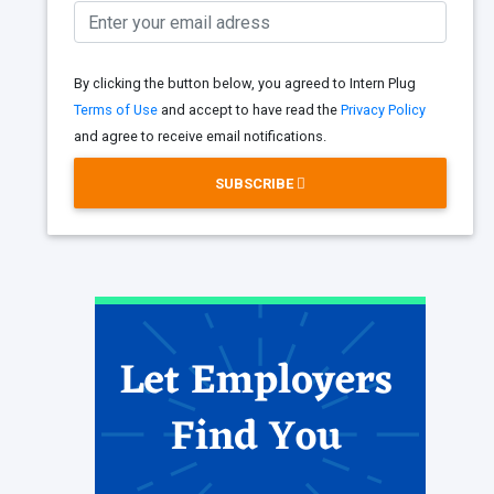
By clicking the button below, you agreed to Intern Plug
Terms of Use
and accept to have read the
Privacy Policy
and agree to receive email notifications.
SUBSCRIBE