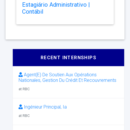
Estagiário Administrativo |
Contábil
RECENT INTERNSHIPS
Agent(E) De Soutien Aux Opérations
Nationales, Gestion Du Crédit Et Recouvrements
at RBC
Ingénieur Principal, Ia
at RBC