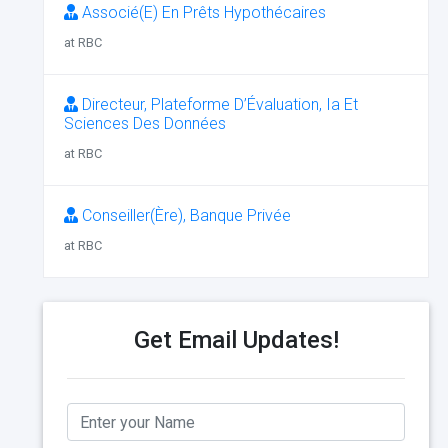
Associé(E) En Prêts Hypothécaires
at RBC
Directeur, Plateforme D’Évaluation, Ia Et
Sciences Des Données
at RBC
Conseiller(Ère), Banque Privée
at RBC
Get Email Updates!