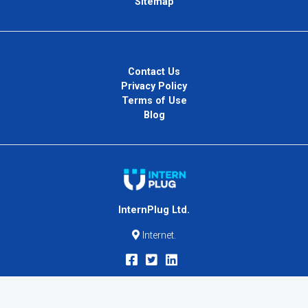
Sitemap
Contact Us
Privacy Policy
Terms of Use
Blog
InternPlug Ltd.
Internet.
Copyright © 2026
InternPlug
. All Rights Reserved.