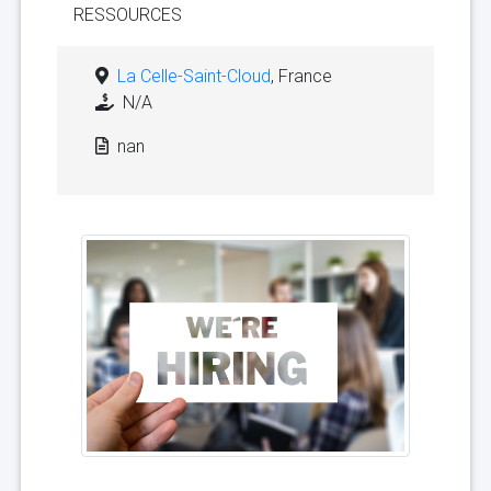
RESSOURCES
La Celle-Saint-Cloud
, France
N/A
nan