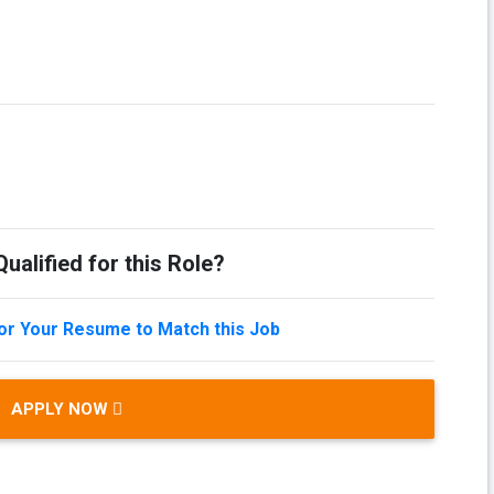
ualified for this Role?
lor Your Resume to Match this Job
APPLY NOW