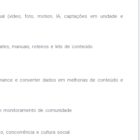
ual (vídeo, foto, motion, IA, captações em unidade e
tes, manuais, roteiros e kits de conteúdo.
mance e converter dados em melhorias de conteúdo e
e monitoramento de comunidade.
, concorrência e cultura social.