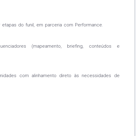
 etapas do funil, em parceria com Performance.
fluenciadores (mapeamento, briefing, conteúdos e
/unidades com alinhamento direto às necessidades de