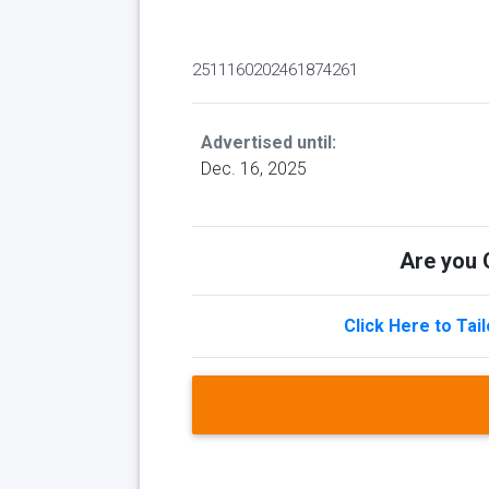
2511160202461874261
Advertised until:
Dec. 16, 2025
Are you Q
Click Here to Tai