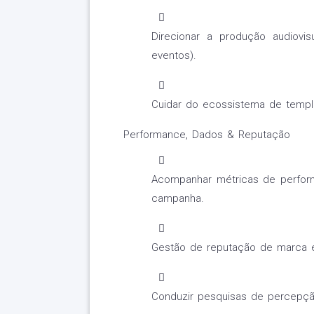
Direcionar a produção audiovis
eventos).
Cuidar do ecossistema de templa
Performance, Dados & Reputação
Acompanhar métricas de perfor
campanha.
Gestão de reputação de marca 
Conduzir pesquisas de percepção