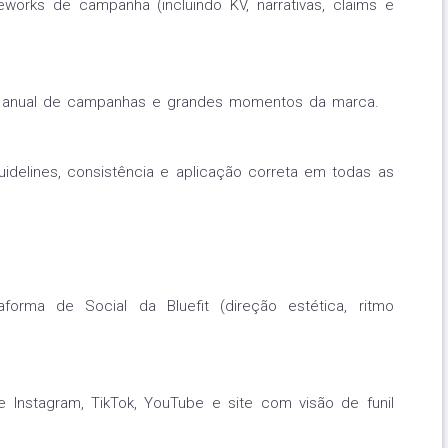
meworks de campanha (incluindo KV, narrativas, claims e
io anual de campanhas e grandes momentos da marca.
uidelines, consistência e aplicação correta em todas as
forma de Social da Bluefit (direção estética, ritmo
e Instagram, TikTok, YouTube e site com visão de funil