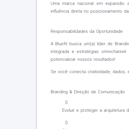
Uma marca nacional em expansão ac
influência direta no posicionamento d
Responsabilidades da Oportunidade
A Bluefit busca um(a) líder de Bran
integrada e estratégias omnichannel p
potencializar nossos resultados!
Se você conecta criatividade, dados, 
Branding & Direção de Comunicação
Evoluir e proteger a arquitetura