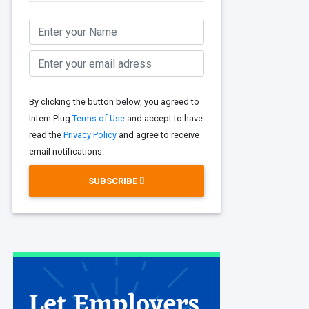
By clicking the button below, you agreed to
Intern Plug
Terms of Use
and accept to have
read the
Privacy Policy
and agree to receive
email notifications.
SUBSCRIBE