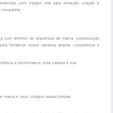
elerada, com espaço real para inovação, criação e
a companhia.
ding com domínio de arquitetura de marca, comunicação
ara fortalecer nossa narrativa, ampliar consistência e
estética e performance, esta cadeira é sua.
 de marca e seus códigos visuais/verbais.