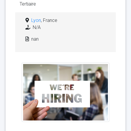
Tertiaire
Lyon
, France
N/A
nan