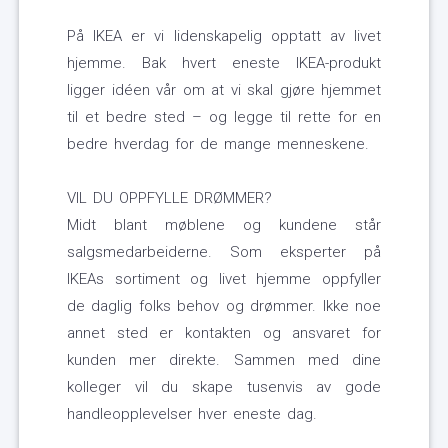
På IKEA er vi lidenskapelig opptatt av livet
hjemme. Bak hvert eneste IKEA-produkt
ligger idéen vår om at vi skal gjøre hjemmet
til et bedre sted – og legge til rette for en
bedre hverdag for de mange menneskene.
VIL DU OPPFYLLE DRØMMER?
Midt blant møblene og kundene står
salgsmedarbeiderne. Som eksperter på
IKEAs sortiment og livet hjemme oppfyller
de daglig folks behov og drømmer. Ikke noe
annet sted er kontakten og ansvaret for
kunden mer direkte. Sammen med dine
kolleger vil du skape tusenvis av gode
handleopplevelser hver eneste dag.