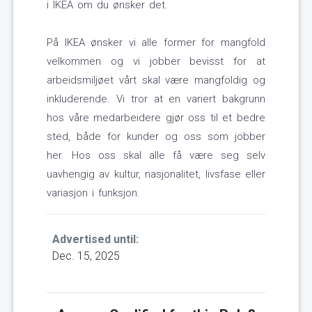
i IKEA om du ønsker det.
På IKEA ønsker vi alle former for mangfold
velkommen og vi jobber bevisst for at
arbeidsmiljøet vårt skal være mangfoldig og
inkluderende. Vi tror at en variert bakgrunn
hos våre medarbeidere gjør oss til et bedre
sted, både for kunder og oss som jobber
her. Hos oss skal alle få være seg selv
uavhengig av kultur, nasjonalitet, livsfase eller
variasjon i funksjon.
Advertised until:
Dec. 15, 2025