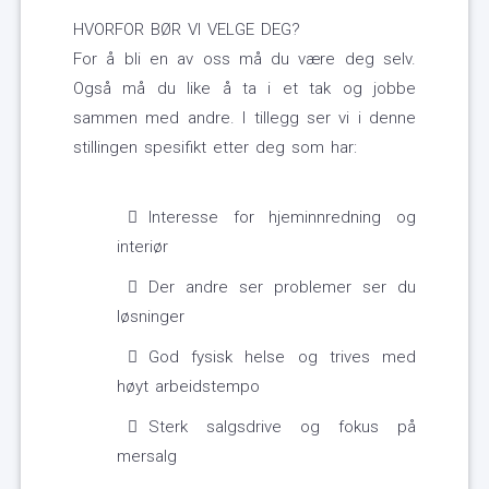
HVORFOR BØR VI VELGE DEG?
For å bli en av oss må du være deg selv.
Også må du like å ta i et tak og jobbe
sammen med andre. I tillegg ser vi i denne
stillingen spesifikt etter deg som har:
Interesse for hjeminnredning og
interiør
Der andre ser problemer ser du
løsninger
God fysisk helse og trives med
høyt arbeidstempo
Sterk salgsdrive og fokus på
mersalg