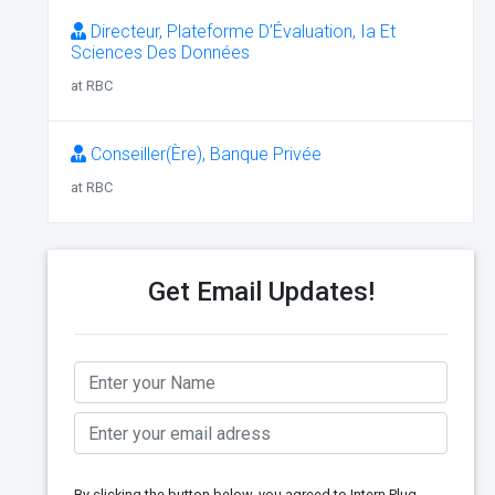
Directeur, Plateforme D’Évaluation, Ia Et
Sciences Des Données
at RBC
Conseiller(Ère), Banque Privée
at RBC
Get Email Updates!
By clicking the button below, you agreed to Intern Plug