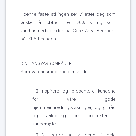
I denne faste stillingen ser vi etter deg som
ønsker å jobbe i en 20% stilling som
varehusmedarbeider på Core Area Bedroom
på IKEA Leangen.
DINE ANSVARSOMRÅDER
Som varehusmedarbeider vil du:
Inspirere og presentere kundene
for våre gode
hjemmeinnredningsløsninger, og gi råd
og veiledning om produkter i
kundemøte
Du sikrer at kundene i hele