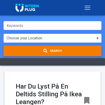
SEARCH
Har Du Lyst På En
Deltids Stilling På Ikea
Leangen?