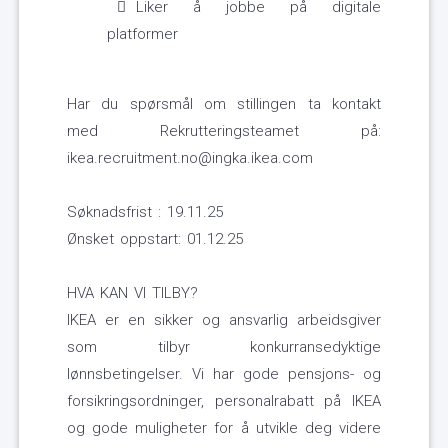
Liker å jobbe på digitale
platformer
Har du spørsmål om stillingen ta kontakt
med Rekrutteringsteamet på:
ikea.recruitment.no@ingka.ikea.com
Søknadsfrist : 19.11.25
Ønsket oppstart: 01.12.25
HVA KAN VI TILBY?
IKEA er en sikker og ansvarlig arbeidsgiver
som tilbyr konkurransedyktige
lønnsbetingelser. Vi har gode pensjons- og
forsikringsordninger, personalrabatt på IKEA
og gode muligheter for å utvikle deg videre