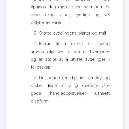
åpningstiden møter avdelinger som er
rene, riktig priset, ryddige og vel
påfylte av varer
Støtte avdelingens planer og mål
Bidrar til å skape et trivelig
arbeidsmiljø der vi støtter hverandre
og er stolte av å utvikle avdelingen i
fellesskap
Du behersker digitale verktøy og
bruker disse for å gi kundene våre
gode handleopplevelser uansett
plattform