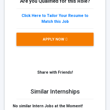
Are you Qualified for this Role?
Click Here to Tailor Your Resume to
Match this Job
APPLY NOW
Share with Friends!
Similar Internships
No similar Intern Jobs at the Moment!