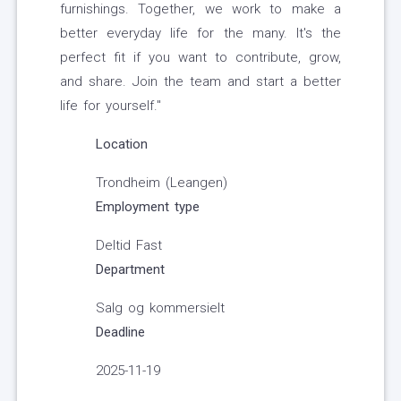
furnishings. Together, we work to make a
better everyday life for the many. It's the
perfect fit if you want to contribute, grow,
and share. Join the team and start a better
life for yourself."
Location
Trondheim (Leangen)
Employment type
Deltid Fast
Department
Salg og kommersielt
Deadline
2025-11-19