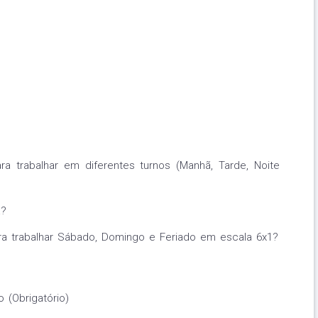
ra trabalhar em diferentes turnos (Manhã, Tarde, Noite
a?
ra trabalhar Sábado, Domingo e Feriado em escala 6x1?
 (Obrigatório)