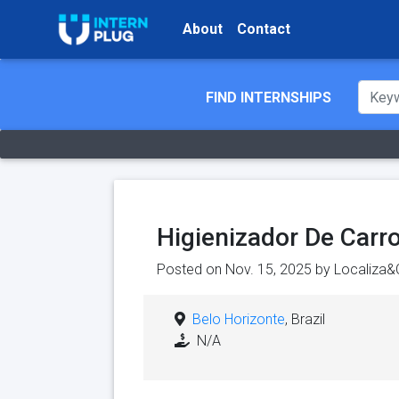
About
Contact
FIND INTERNSHIPS
Higienizador De Carr
Posted on Nov. 15, 2025 by
Localiza&
Belo Horizonte
, Brazil
N/A