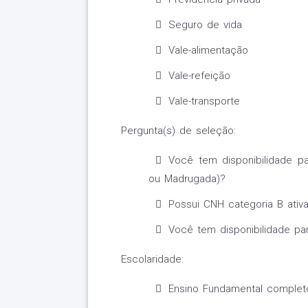
Seguro de vida
Vale-alimentação
Vale-refeição
Vale-transporte
Pergunta(s) de seleção:
Você tem disponibilidade pa
ou Madrugada)?
Possui CNH categoria B ativ
Você tem disponibilidade pa
Escolaridade:
Ensino Fundamental completo