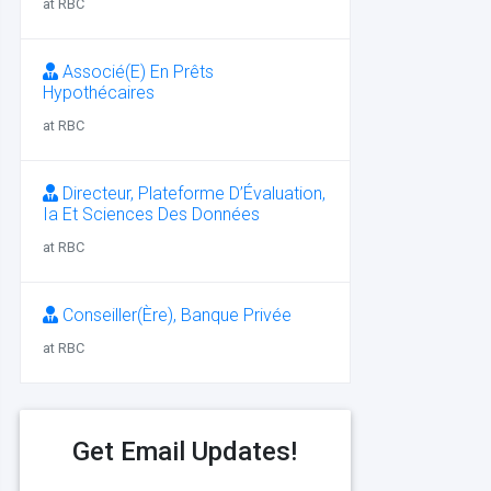
at RBC
Associé(E) En Prêts
Hypothécaires
at RBC
Directeur, Plateforme D’Évaluation,
Ia Et Sciences Des Données
at RBC
Conseiller(Ère), Banque Privée
at RBC
Get Email Updates!