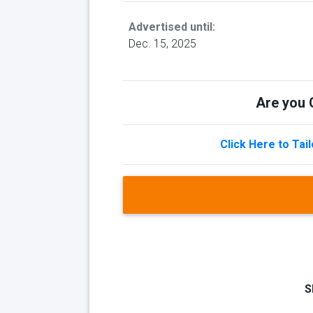
Advertised until:
Dec. 15, 2025
Are you Q
Click Here to Tai
S