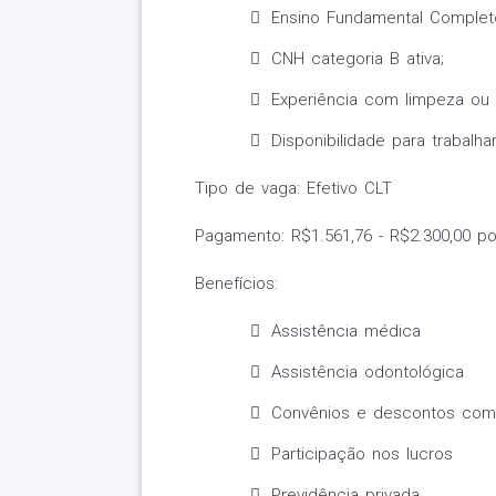
Ensino Fundamental Complet
CNH categoria B ativa;
Experiência com limpeza ou 
Disponibilidade para trabalh
Tipo de vaga: Efetivo CLT
Pagamento: R$1.561,76 - R$2.300,00 p
Benefícios:
Assistência médica
Assistência odontológica
Convênios e descontos come
Participação nos lucros
Previdência privada