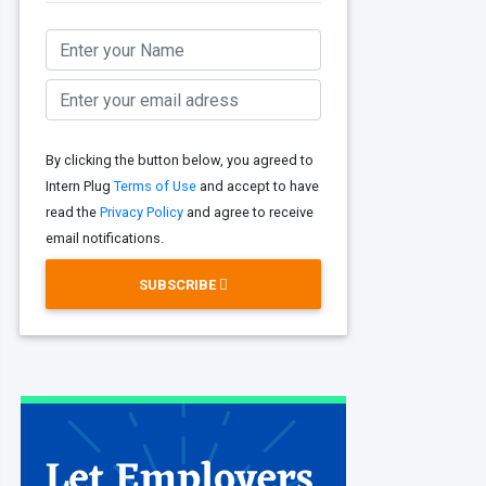
By clicking the button below, you agreed to
Intern Plug
Terms of Use
and accept to have
read the
Privacy Policy
and agree to receive
email notifications.
SUBSCRIBE