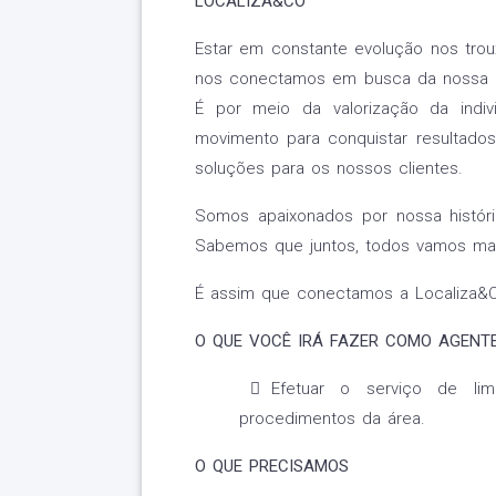
LOCALIZA&CO
Estar em constante evolução nos troux
nos conectamos em busca da nossa mot
É por meio da valorização da indi
movimento para conquistar resultados
soluções para os nossos clientes.
Somos apaixonados por nossa história
Sabemos que juntos, todos vamos mai
É assim que conectamos a Localiza&C
O QUE VOCÊ IRÁ FAZER COMO AGENTE
Efetuar o serviço de li
procedimentos da área.
O QUE PRECISAMOS