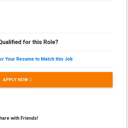
ualified for this Role?
lor Your Resume to Match this Job
APPLY NOW
hare with Friends!