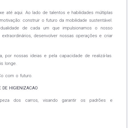
e até aqui. Ao lado de talentos e habilidades múltiplas
ivação: construir o futuro da mobilidade sustentável.
vidualidade de cada um que impulsionamos o nosso
 extraordinários, desenvolver nossas operações e criar
, por nossas ideias e pela capacidade de realizá-las.
s longe.
o com o futuro.
 DE HIGIENIZACAO
mpeza dos carros, visando garantir os padrões e