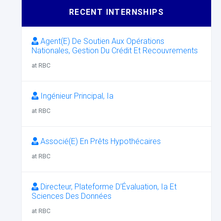
RECENT INTERNSHIPS
Agent(E) De Soutien Aux Opérations
Nationales, Gestion Du Crédit Et Recouvrements
at RBC
Ingénieur Principal, Ia
at RBC
Associé(E) En Prêts Hypothécaires
at RBC
Directeur, Plateforme D’Évaluation, Ia Et
Sciences Des Données
at RBC