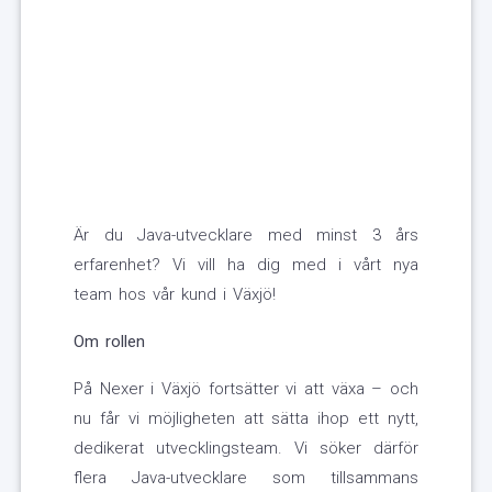
Är du Java-utvecklare med minst 3 års
erfarenhet? Vi vill ha dig med i vårt nya
team hos vår kund i Växjö!
Om rollen
På Nexer i Växjö fortsätter vi att växa – och
nu får vi möjligheten att sätta ihop ett nytt,
dedikerat utvecklingsteam. Vi söker därför
flera Java-utvecklare som tillsammans