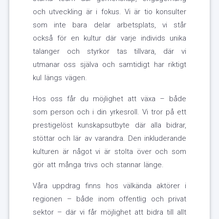
och utveckling är i fokus. Vi är tio konsulter
som inte bara delar arbetsplats, vi står
också för en kultur där varje individs unika
talanger och styrkor tas tillvara, där vi
utmanar oss själva och samtidigt har riktigt
kul längs vägen.
Hos oss får du möjlighet att växa – både
som person och i din yrkesroll. Vi tror på ett
prestigelöst kunskapsutbyte där alla bidrar,
stöttar och lär av varandra. Den inkluderande
kulturen är något vi är stolta över och som
gör att många trivs och stannar länge.
Våra uppdrag finns hos välkända aktörer i
regionen – både inom offentlig och privat
sektor – där vi får möjlighet att bidra till allt