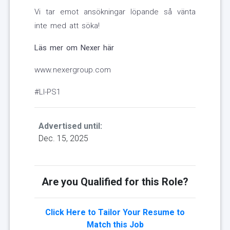
Vi tar emot ansökningar löpande så vänta
inte med att söka!
Läs mer om Nexer här
www.nexergroup.com
#LI-PS1
Advertised until:
Dec. 15, 2025
Are you Qualified for this Role?
Click Here to Tailor Your Resume to
Match this Job