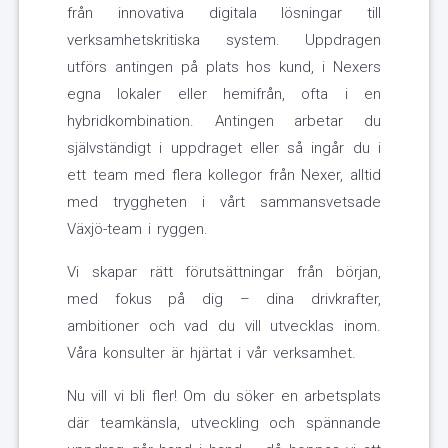
från innovativa digitala lösningar till
verksamhetskritiska system. Uppdragen
utförs antingen på plats hos kund, i Nexers
egna lokaler eller hemifrån, ofta i en
hybridkombination. Antingen arbetar du
självständigt i uppdraget eller så ingår du i
ett team med flera kollegor från Nexer, alltid
med tryggheten i vårt sammansvetsade
Växjö-team i ryggen.
Vi skapar rätt förutsättningar från början,
med fokus på dig – dina drivkrafter,
ambitioner och vad du vill utvecklas inom.
Våra konsulter är hjärtat i vår verksamhet.
Nu vill vi bli fler! Om du söker en arbetsplats
där teamkänsla, utveckling och spännande