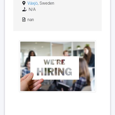
Växjö
, Sweden
N/A
nan