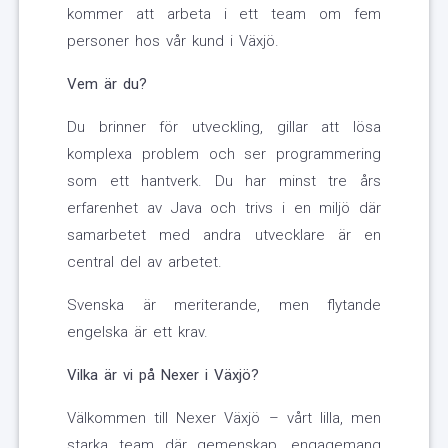
kommer att arbeta i ett team om fem
personer hos vår kund i Växjö.
Vem är du?
Du brinner för utveckling, gillar att lösa
komplexa problem och ser programmering
som ett hantverk. Du har minst tre års
erfarenhet av Java och trivs i en miljö där
samarbetet med andra utvecklare är en
central del av arbetet.
Svenska är meriterande, men flytande
engelska är ett krav.
Vilka är vi på Nexer i Växjö?
Välkommen till Nexer Växjö – vårt lilla, men
starka team där gemenskap, engagemang