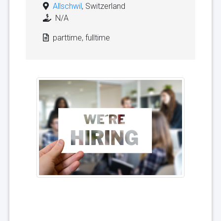
Allschwil
, Switzerland
N/A
parttime, fulltime