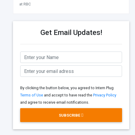
at RBC
Get Email Updates!
By clicking the button below, you agreed to Intern Plug
Terms of Use
and accept to have read the
Privacy Policy
and agree to receive email notifications.
SUBSCRIBE