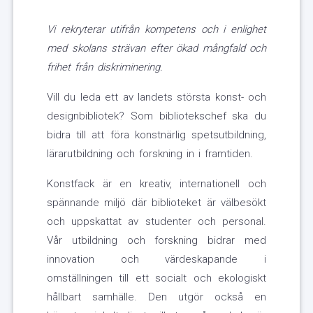
Vi rekryterar utifrån kompetens och i enlighet
med skolans strävan efter ökad mångfald och
frihet från diskriminering.
Vill du leda ett av landets största konst- och
designbibliotek? Som bibliotekschef ska du
bidra till att föra konstnärlig spetsutbildning,
lärarutbildning och forskning in i framtiden.
Konstfack är en kreativ, internationell och
spännande miljö där biblioteket är välbesökt
och uppskattat av studenter och personal.
Vår utbildning och forskning bidrar med
innovation och värdeskapande i
omställningen till ett socialt och ekologiskt
hållbart samhälle. Den utgör också en