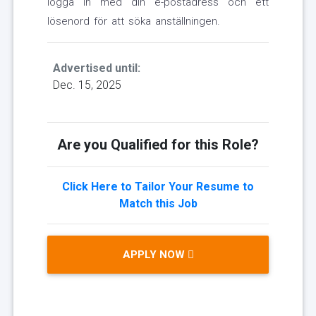
logga in med din e-postadress och ett
lösenord för att söka anställningen.
Advertised until:
Dec. 15, 2025
Are you Qualified for this Role?
Click Here to Tailor Your Resume to
Match this Job
APPLY NOW