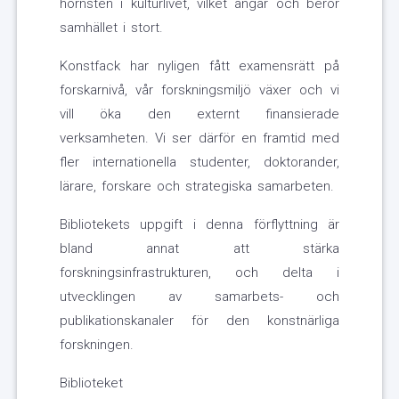
hörnsten i kulturlivet, vilket angår och berör
samhället i stort.
Konstfack har nyligen fått examensrätt på
forskarnivå, vår forskningsmiljö växer och vi
vill öka den externt finansierade
verksamheten. Vi ser därför en framtid med
fler internationella studenter, doktorander,
lärare, forskare och strategiska samarbeten.
Bibliotekets uppgift i denna förflyttning är
bland annat att stärka
forskningsinfrastrukturen, och delta i
utvecklingen av samarbets- och
publikationskanaler för den konstnärliga
forskningen.
Biblioteket