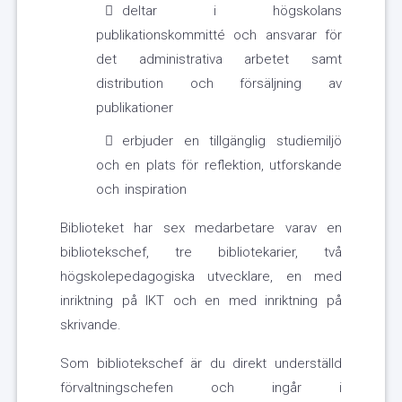
deltar i högskolans
publikationskommitté och ansvarar för
det administrativa arbetet samt
distribution och försäljning av
publikationer
erbjuder en tillgänglig studiemiljö
och en plats för reflektion, utforskande
och inspiration
Biblioteket har sex medarbetare varav en
bibliotekschef, tre bibliotekarier, två
högskolepedagogiska utvecklare, en med
inriktning på IKT och en med inriktning på
skrivande.
Som bibliotekschef är du direkt underställd
förvaltningschefen och ingår i