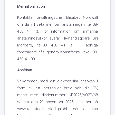
Mer information
Kontakta förvaltningschef Elisabet Nordwall
om du vill veta mer om anställningen, tel.08-
450 41 13. För information om allmänna
anställningsvillkor svarar HR-handläggare Siri
Morberg, tel.08 450 41 31 . Fackliga
företrädare nås genom Konstfacks växel, 08-
450 41 00.
Ansökan
Välkommen med din elektroniska ansökan i
form av ett personligt brev och din CV,
märkt med diarienummer KF2025/VO2P/68
senast den 21 november 2025. Läs mer på
www.konstfack.se/ledigajobb där du kan