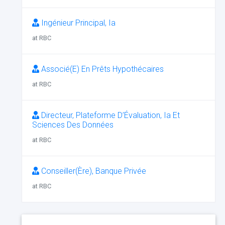
Ingénieur Principal, Ia
at RBC
Associé(E) En Prêts Hypothécaires
at RBC
Directeur, Plateforme D’Évaluation, Ia Et
Sciences Des Données
at RBC
Conseiller(Ère), Banque Privée
at RBC