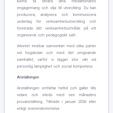
kunna ta tillvara dina medarbetares
engagemang och vilja till utveckling. Du kan
producera, analysera och kommunicera
underlag för verksamhetsutveckling och
företräda ditt verksamhetsområde på ett
organiserat och pedagogiskt sätt.
Arbetet innebär samverkan med olika parter
vid högskolan och med det omgivande
samhället, varför vi lägger stor vikt vid
personlig lämplighet och social kompetens.
Anställningen
Anställningen omfattar heltid och gäller tills
vidare och inleds med sex månaders
provanställning. Tillträde i januari 2026 eller
enligt överenskommelse.