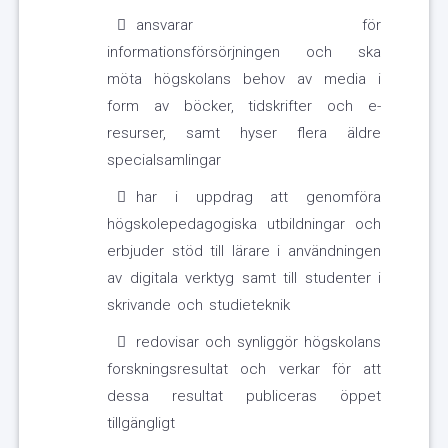
ansvarar för
informationsförsörjningen och ska
möta högskolans behov av media i
form av böcker, tidskrifter och e-
resurser, samt hyser flera äldre
specialsamlingar
har i uppdrag att genomföra
högskolepedagogiska utbildningar och
erbjuder stöd till lärare i användningen
av digitala verktyg samt till studenter i
skrivande och studieteknik
redovisar och synliggör högskolans
forskningsresultat och verkar för att
dessa resultat publiceras öppet
tillgängligt