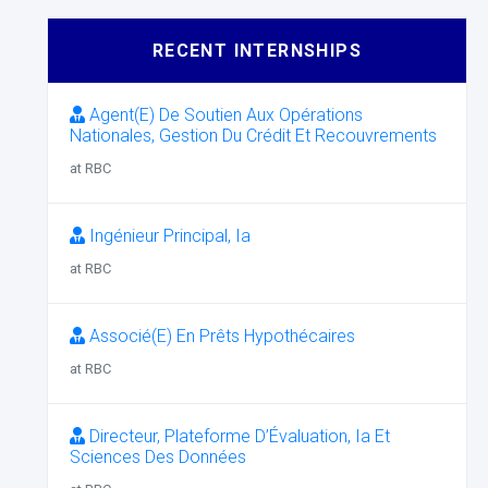
RECENT INTERNSHIPS
Agent(E) De Soutien Aux Opérations
Nationales, Gestion Du Crédit Et Recouvrements
at RBC
Ingénieur Principal, Ia
at RBC
Associé(E) En Prêts Hypothécaires
at RBC
Directeur, Plateforme D’Évaluation, Ia Et
Sciences Des Données