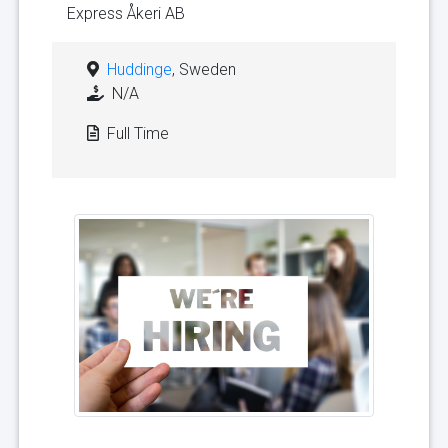
Express Åkeri AB
Huddinge
, Sweden
N/A
Full Time