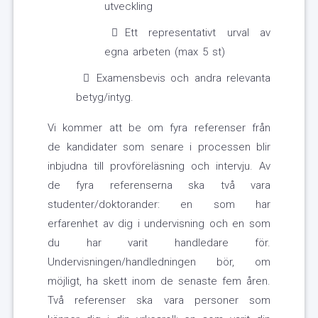
utveckling
Ett representativt urval av
egna arbeten (max 5 st)
Examensbevis och andra relevanta
betyg/intyg.
Vi kommer att be om fyra referenser från
de kandidater som senare i processen blir
inbjudna till provföreläsning och intervju. Av
de fyra referenserna ska två vara
studenter/doktorander: en som har
erfarenhet av dig i undervisning och en som
du har varit handledare för.
Undervisningen/handledningen bör, om
möjligt, ha skett inom de senaste fem åren.
Två referenser ska vara personer som