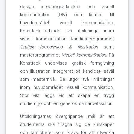
design, inredningsarkitektur och visuell
kommunikation (DIV) och knuten till
huvudområdet visuell kommunikation.
Konstfack erbjuder två utbildningar inom
visuell kommunikation: Kandidatprogrammet
Grafisk formgivning & Illustration
samt
masterprogrammet
Visuell kommunikation
. På
Konstfack undervisas grafisk formgivning
och illustration integrerat på kandidat- såväl
som masternivå. De utgör två inriktningar
inom huvudområdet visuell kommunikation.
Stor vikt läggs vid att skapa en trygg
studiemiljö och en generös samarbetskultur.
Utbildningarnas övergripande mål är att
studenterna ska tillägna sig de kunskaper
och färdigheter som krävs för att utveckla