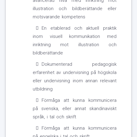
avancerad nivå med inriktning mot
illustration och bildberättande eller
motsvarande kompetens
En etablerad och aktuell praktik
inom visuell kommunikation med
inriktning mot illustration och
bildberättande
Dokumenterad pedagogisk
erfarenhet av undervisning på högskola
eller undervisning inom annan relevant
utbildning
Förmåga att kunna kommunicera
på svenska, eller annat skandinaviskt
språk, i tal och skrift
Förmåga att kunna kommunicera
på engelska i tal och skrift