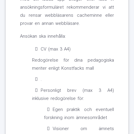
ansökningsformuläret rekommenderar vi att
du rensar webbläsarens cacheminne eller
provar en annan webbläsare.
Ansökan ska innehålla:
CV (max 3 A4)
Redogörelse för dina pedagogiska
meriter enligt Konstfacks mall
.
Personligt brev (max 3 A4)
inklusive redogörelse för:
Egen praktik och eventuell
forskning inom ämnesområdet
Visioner om ämnets