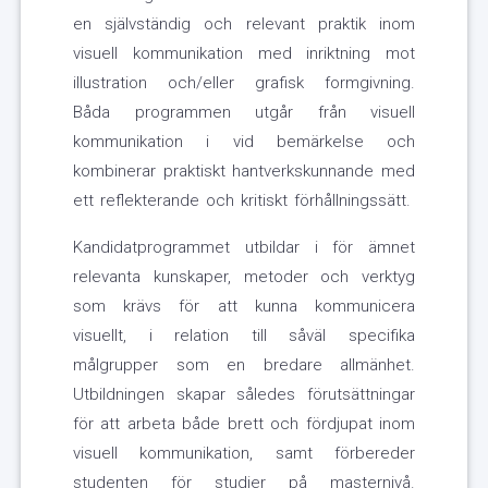
en självständig och relevant praktik inom
visuell kommunikation med inriktning mot
illustration och/eller grafisk formgivning.
Båda programmen utgår från visuell
kommunikation i vid bemärkelse och
kombinerar praktiskt hantverkskunnande med
ett reflekterande och kritiskt förhållningssätt.
Kandidatprogrammet utbildar i för ämnet
relevanta kunskaper, metoder och verktyg
som krävs för att kunna kommunicera
visuellt, i relation till såväl specifika
målgrupper som en bredare allmänhet.
Utbildningen skapar således förutsättningar
för att arbeta både brett och fördjupat inom
visuell kommunikation, samt förbereder
studenten för studier på masternivå.