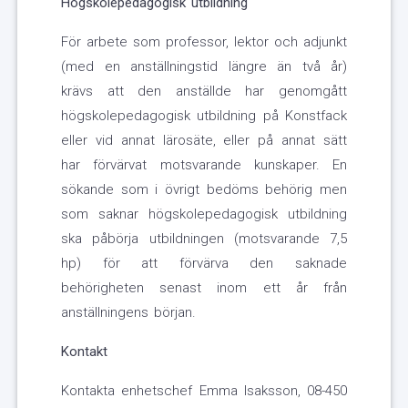
Högskolepedagogisk utbildning
För arbete som professor, lektor och adjunkt
(med en anställningstid längre än två år)
krävs att den anställde har genomgått
högskolepedagogisk utbildning på Konstfack
eller vid annat lärosäte, eller på annat sätt
har förvärvat motsvarande kunskaper. En
sökande som i övrigt bedöms behörig men
som saknar högskolepedagogisk utbildning
ska påbörja utbildningen (motsvarande 7,5
hp) för att förvärva den saknade
behörigheten senast inom ett år från
anställningens början.
Kontakt
Kontakta enhetschef Emma Isaksson, 08-450