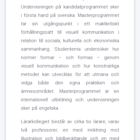
Undervisningen på kandidatprogrammet sker
i första hand på svenska. Masterprogrammet
tar sin utgångspunkt i ett maktkritiskt
förhållningssätt till visuell kommunikation i
relation till sociala, kulturella och ekonomiska
sammanhang. Studenterna undersöker hur
normer formar – och formas – genom
visuell kommunikation och hur konstnärliga
metoder kan utvecklas för att utmana och
vidga både den egna praktiken och
ämnesområdet. Masterprogrammet är en
internationell utbildning och undervisningen
sker på engelska.
Lärarkollegiet består av cirka tio lärare, varav
två professorer, en med inriktning mot
illustration och bildberättande och en med