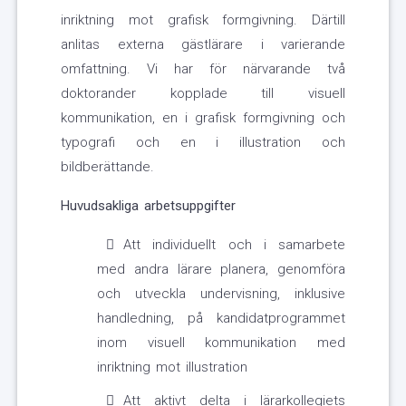
inriktning mot grafisk formgivning. Därtill
anlitas externa gästlärare i varierande
omfattning. Vi har för närvarande två
doktorander kopplade till visuell
kommunikation, en i grafisk formgivning och
typografi och en i illustration och
bildberättande.
Huvudsakliga arbetsuppgifter
Att individuellt och i samarbete
med andra lärare planera, genomföra
och utveckla undervisning, inklusive
handledning, på kandidatprogrammet
inom visuell kommunikation med
inriktning mot illustration
Att aktivt delta i lärarkollegiets