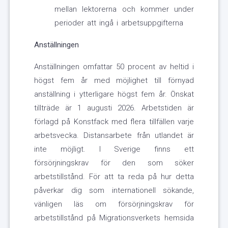
mellan lektorerna och kommer under
perioder att ingå i arbetsuppgifterna
Anställningen
Anställningen omfattar 50 procent av heltid i
högst fem år med möjlighet till förnyad
anställning i ytterligare högst fem år. Önskat
tillträde är 1 augusti 2026. Arbetstiden är
förlagd på Konstfack med flera tillfällen varje
arbetsvecka. Distansarbete från utlandet är
inte möjligt. I Sverige finns ett
försörjningskrav för den som söker
arbetstillstånd. För att ta reda på hur detta
påverkar dig som internationell sökande,
vänligen läs om försörjningskrav för
arbetstillstånd på Migrationsverkets hemsida