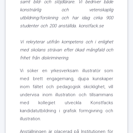
samt bild- och slöjdlärare. Vi bedriver både
konstnärlig och vetenskaplig
utbildning/forskning och har idag cirka 900
studenter och 200 anställda.
konstfack.se
Vi rekryterar utifrån kompetens och i enlighet
med skolans strävan efter ökad mångfald och
frihet från diskriminering.
Vi söker en yrkesverksam illustratör som
med brett engagemang, djupa kunskaper
inom fältet och pedagogisk skicklighet, vill
undervisa inom illustration och tillsammans
med kollegiet utveckla Konstfacks
kandidatutbildning i grafisk formgivning och
illustration.
Anställningen är placerad på Institutionen för