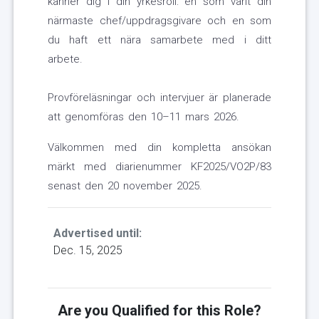
känner dig i din yrkesroll: en som varit din
närmaste chef/uppdragsgivare och en som
du haft ett nära samarbete med i ditt
arbete.
Provföreläsningar och intervjuer är planerade
att genomföras den 10–11 mars 2026.
Välkommen med din kompletta ansökan
märkt med diarienummer KF2025/VO2P/83
senast den 20 november 2025.
Advertised until:
Dec. 15, 2025
Are you Qualified for this Role?