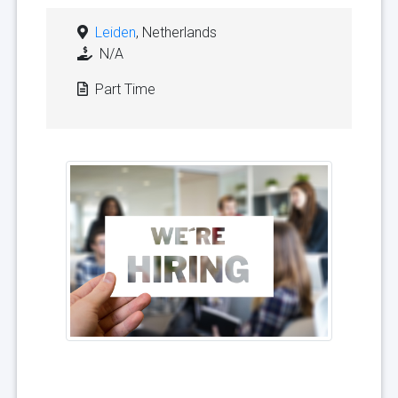
Leiden
, Netherlands
N/A
Part Time