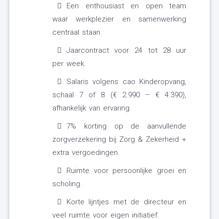
Een enthousiast en open team
waar werkplezier en samenwerking
centraal staan.
Jaarcontract voor 24 tot 28 uur
per week.
Salaris volgens cao Kinderopvang,
schaal 7 of 8 (€ 2.990 – € 4.390),
afhankelijk van ervaring.
7% korting op de aanvullende
zorgverzekering bij Zorg & Zekerheid +
extra vergoedingen.
Ruimte voor persoonlijke groei en
scholing.
Korte lijntjes met de directeur en
veel ruimte voor eigen initiatief.