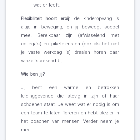
wat er leeft.
Flexibiliteit hoort erbij:
de kinderopvang is
altijd in beweging, en jij beweegt soepel
mee. Bereikbaar zijn (afwisselend met
collega’s) en piketdiensten (ook als het niet
je vaste werkdag is) draaien horen daar
vanzelfsprekend bij.
Wie ben jij?
Jij bent een warme en betrokken
leidinggevende die stevig in zijn of haar
schoenen staat. Je weet wat er nodig is om
een team te laten floreren en hebt plezier in
het coachen van mensen. Verder neem je
mee: