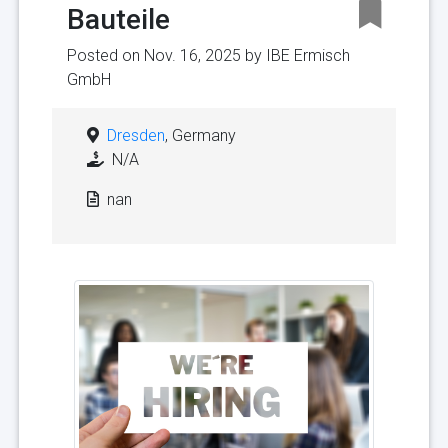
Bauteile
Posted on Nov. 16, 2025 by
IBE Ermisch
GmbH
Dresden
, Germany
N/A
nan