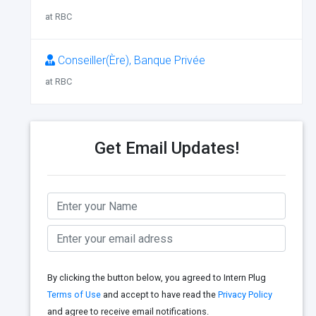
at RBC
Conseiller(Ère), Banque Privée
at RBC
Get Email Updates!
By clicking the button below, you agreed to Intern Plug
Terms of Use
and accept to have read the
Privacy Policy
and agree to receive email notifications.