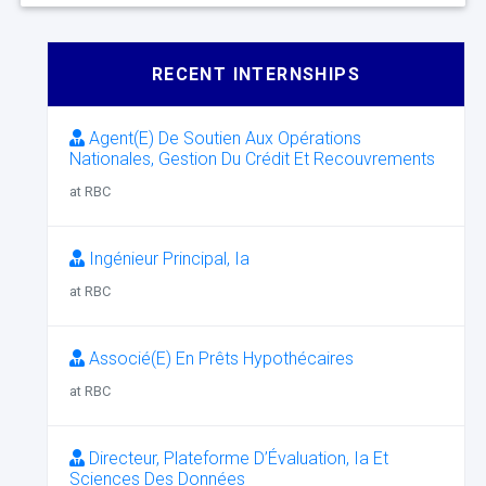
RECENT INTERNSHIPS
Agent(E) De Soutien Aux Opérations
Nationales, Gestion Du Crédit Et Recouvrements
at RBC
Ingénieur Principal, Ia
at RBC
Associé(E) En Prêts Hypothécaires
at RBC
Directeur, Plateforme D’Évaluation, Ia Et
Sciences Des Données