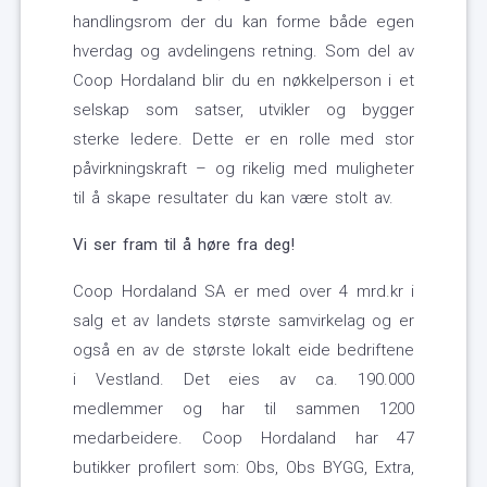
handlingsrom der du kan forme både egen
hverdag og avdelingens retning. Som del av
Coop Hordaland blir du en nøkkelperson i et
selskap som satser, utvikler og bygger
sterke ledere. Dette er en rolle med stor
påvirkningskraft – og rikelig med muligheter
til å skape resultater du kan være stolt av.
Vi ser fram til å høre fra deg!
Coop Hordaland SA er med over 4 mrd.kr i
salg et av landets største samvirkelag og er
også en av de største lokalt eide bedriftene
i Vestland. Det eies av ca. 190.000
medlemmer og har til sammen 1200
medarbeidere. Coop Hordaland har 47
butikker profilert som: Obs, Obs BYGG, Extra,