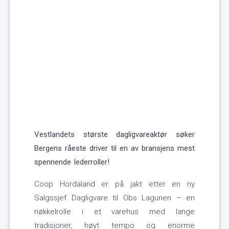
Vestlandets største dagligvareaktør søker
Bergens råeste driver til en av bransjens mest
spennende lederroller!
Coop Hordaland er på jakt etter en ny
Salgssjef Dagligvare til Obs Lagunen – en
nøkkelrolle i et varehus med lange
tradisjoner, høyt tempo og enorme