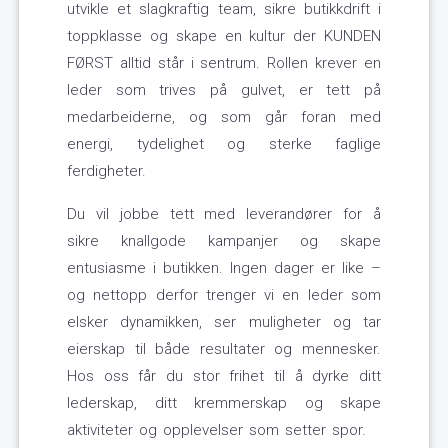
utvikle et slagkraftig team, sikre butikkdrift i
toppklasse og skape en kultur der KUNDEN
FØRST alltid står i sentrum. Rollen krever en
leder som trives på gulvet, er tett på
medarbeiderne, og som går foran med
energi, tydelighet og sterke faglige
ferdigheter.
Du vil jobbe tett med leverandører for å
sikre knallgode kampanjer og skape
entusiasme i butikken. Ingen dager er like –
og nettopp derfor trenger vi en leder som
elsker dynamikken, ser muligheter og tar
eierskap til både resultater og mennesker.
Hos oss får du stor frihet til å dyrke ditt
lederskap, ditt kremmerskap og skape
aktiviteter og opplevelser som setter spor.