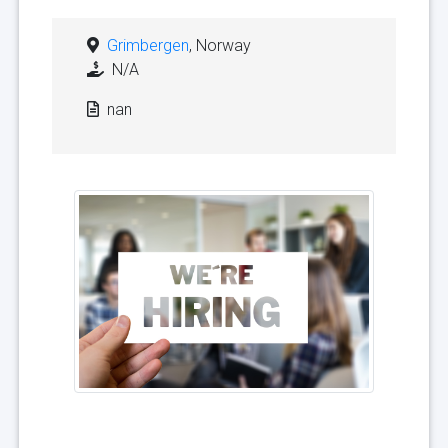
Grimbergen
, Norway
N/A
nan