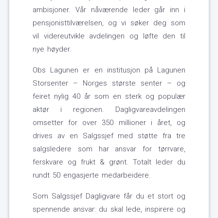
ambisjoner. Vår nåværende leder går inn i
pensjonisttilværelsen, og vi søker deg som
vil videreutvikle avdelingen og løfte den til
nye høyder.
Obs Lagunen er en institusjon på Lagunen
Storsenter – Norges største senter – og
feiret nylig 40 år som en sterk og populær
aktør i regionen. Dagligvareavdelingen
omsetter for over 350 millioner i året, og
drives av en Salgssjef med støtte fra tre
salgsledere som har ansvar for tørrvare,
ferskvare og frukt & grønt. Totalt leder du
rundt 50 engasjerte medarbeidere.
Som Salgssjef Dagligvare får du et stort og
spennende ansvar: du skal lede, inspirere og