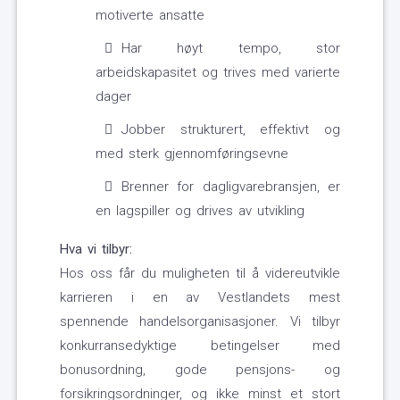
motiverte ansatte
Har høyt tempo, stor
arbeidskapasitet og trives med varierte
dager
Jobber strukturert, effektivt og
med sterk gjennomføringsevne
Brenner for dagligvarebransjen, er
en lagspiller og drives av utvikling
Hva vi tilbyr:
Hos oss får du muligheten til å videreutvikle
karrieren i en av Vestlandets mest
spennende handelsorganisasjoner. Vi tilbyr
konkurransedyktige betingelser med
bonusordning, gode pensjons- og
forsikringsordninger, og ikke minst et stort