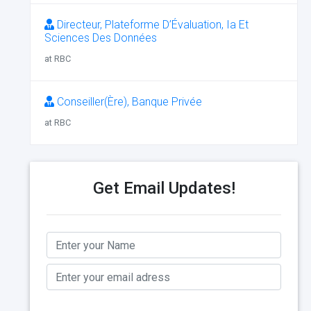
Directeur, Plateforme D’Évaluation, Ia Et
Sciences Des Données
at RBC
Conseiller(Ère), Banque Privée
at RBC
Get Email Updates!