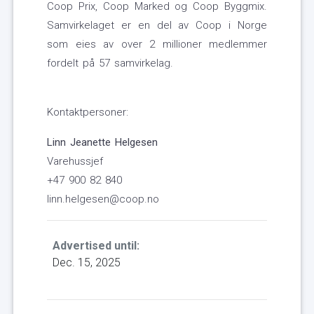
Coop Prix, Coop Marked og Coop Byggmix.
Samvirkelaget er en del av Coop i Norge
som eies av over 2 millioner medlemmer
fordelt på 57 samvirkelag.
Kontaktpersoner:
Linn Jeanette Helgesen
Varehussjef
+47 900 82 840
linn.helgesen@coop.no
Advertised until:
Dec. 15, 2025