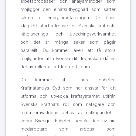
arbetsprocesser och analysmetoder som
möjliggör den elnätsutbyggnad som sätter
takten för energiomställningen. Det finns
idag ett stort intresse för Svenska kraftnäts
nätplanerings- och utredningsverksamhet
och det är många saker som pågår
parallellt. Du kommer även att få stora
möjligheter att utveckla ditt ledarskap då en
del av rollen är att leda ett team.
Du kommer att tillhöra enheten
Kraftnätanalys Syd som har ansvar för att
utforma och utveckla kraftsystemet utifrån
Svenska kraftnäts roll som nätägare och
möta omvärldens behov av nätkapacitet i
södra Sverige. Enheten består idag av nio
medarbetare som arbetar som