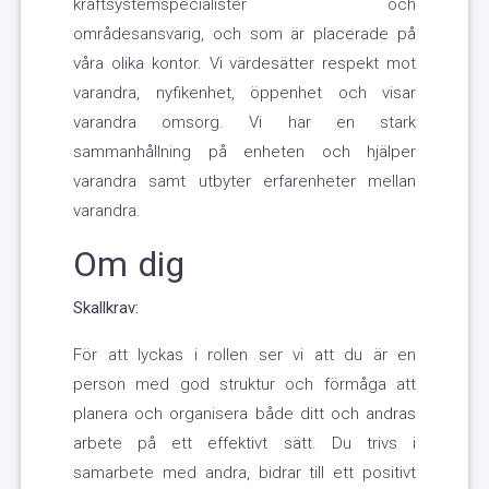
kraftsystemspecialister och
områdesansvarig, och som är placerade på
våra olika kontor. Vi värdesätter respekt mot
varandra, nyfikenhet, öppenhet och visar
varandra omsorg. Vi har en stark
sammanhållning på enheten och hjälper
varandra samt utbyter erfarenheter mellan
varandra.
Om dig
Skallkrav:
För att lyckas i rollen ser vi att du är en
person med god struktur och förmåga att
planera och organisera både ditt och andras
arbete på ett effektivt sätt. Du trivs i
samarbete med andra, bidrar till ett positivt