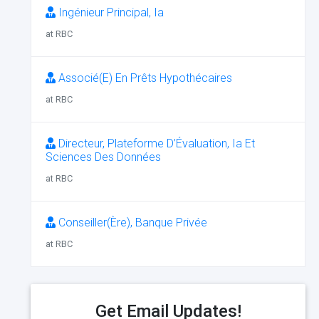
Ingénieur Principal, Ia
at RBC
Associé(E) En Prêts Hypothécaires
at RBC
Directeur, Plateforme D’Évaluation, Ia Et
Sciences Des Données
at RBC
Conseiller(Ère), Banque Privée
at RBC
Get Email Updates!