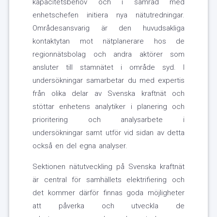
kapacitetsbehov och i samråd med
enhetschefen initiera nya nätutredningar.
Områdesansvarig är den huvudsakliga
kontaktytan mot nätplanerare hos de
regionnätsbolag och andra aktörer som
ansluter till stamnätet i område syd. I
undersökningar samarbetar du med expertis
från olika delar av Svenska kraftnät och
stöttar enhetens analytiker i planering och
prioritering och analysarbete i
undersökningar samt utför vid sidan av detta
också en del egna analyser.
Sektionen nätutveckling på Svenska kraftnät
är central för samhällets elektrifiering och
det kommer därför finnas goda möjligheter
att påverka och utveckla de