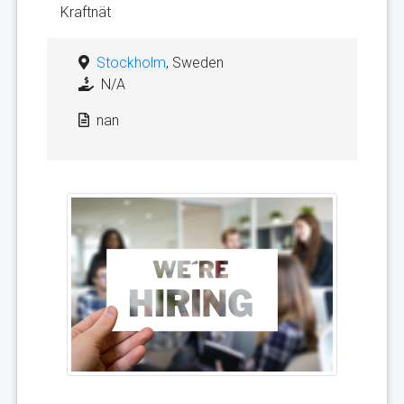
Kraftnät
Stockholm
, Sweden
N/A
nan