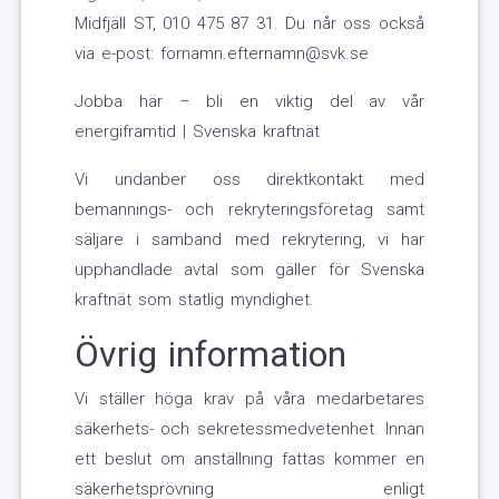
Midfjäll ST, 010 475 87 31. Du når oss också
via e-post: fornamn.efternamn@svk.se
Jobba här – bli en viktig del av vår
energiframtid | Svenska kraftnät
Vi undanber oss direktkontakt med
bemannings- och rekryteringsföretag samt
säljare i samband med rekrytering, vi har
upphandlade avtal som gäller för Svenska
kraftnät som statlig myndighet.
Övrig information
Vi ställer höga krav på våra medarbetares
säkerhets- och sekretessmedvetenhet. Innan
ett beslut om anställning fattas kommer en
säkerhetsprövning enligt