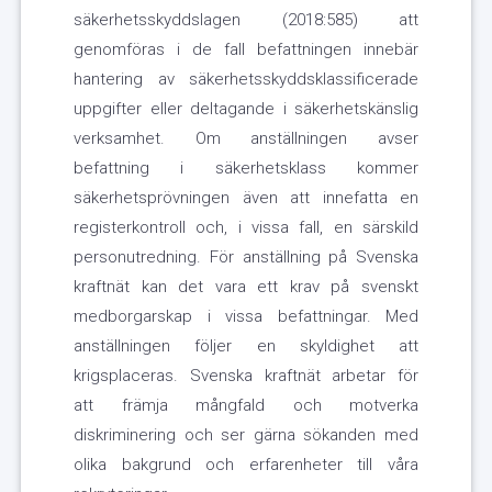
säkerhetsskyddslagen (2018:585) att
genomföras i de fall befattningen innebär
hantering av säkerhetsskyddsklassificerade
uppgifter eller deltagande i säkerhetskänslig
verksamhet. Om anställningen avser
befattning i säkerhetsklass kommer
säkerhetsprövningen även att innefatta en
registerkontroll och, i vissa fall, en särskild
personutredning. För anställning på Svenska
kraftnät kan det vara ett krav på svenskt
medborgarskap i vissa befattningar. Med
anställningen följer en skyldighet att
krigsplaceras. Svenska kraftnät arbetar för
att främja mångfald och motverka
diskriminering och ser gärna sökanden med
olika bakgrund och erfarenheter till våra