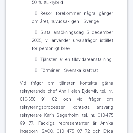
50 % #LI-hybrid
Resor förekommer några gånger
om året, huvudsakligen i Sverige
Sista ansökningsdag 5 december
2025, vi använder urvalsfrågor istället
för personligt brev
Tjänsten är en tillsvidareanställning
Förmåner | Svenska kraftnät
Vid frågor om tjänsten kontakta gärna
rekryterande chef Ann Helen Ejdervik, tel. nr.
010-350 91 82, och vid frågor om
rekryteringsprocessen kontakta ansvarig
rekryterare Karin Segerholm, tel. nr. 010-475
99 77. Fackliga representanter är Annika
Ingeborn, SACO, 010 475 87 72 och Erica