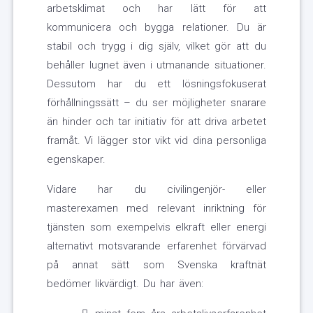
arbetsklimat och har lätt för att
kommunicera och bygga relationer. Du är
stabil och trygg i dig själv, vilket gör att du
behåller lugnet även i utmanande situationer.
Dessutom har du ett lösningsfokuserat
förhållningssätt – du ser möjligheter snarare
än hinder och tar initiativ för att driva arbetet
framåt. Vi lägger stor vikt vid dina personliga
egenskaper.
Vidare har du civilingenjör- eller
masterexamen med relevant inriktning för
tjänsten som exempelvis elkraft eller energi
alternativt motsvarande erfarenhet förvärvad
på annat sätt som Svenska kraftnät
bedömer likvärdigt. Du har även: