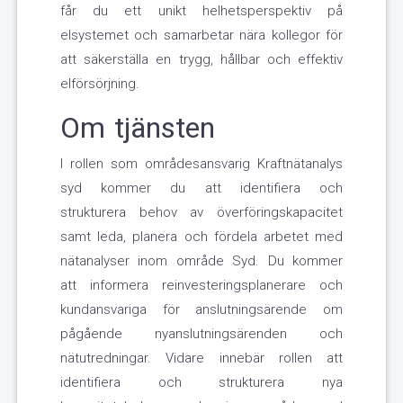
får du ett unikt helhetsperspektiv på
elsystemet och samarbetar nära kollegor för
att säkerställa en trygg, hållbar och effektiv
elförsörjning.
Om tjänsten
I rollen som områdesansvarig Kraftnätanalys
syd kommer du att identifiera och
strukturera behov av överföringskapacitet
samt leda, planera och fördela arbetet med
nätanalyser inom område Syd. Du kommer
att informera reinvesteringsplanerare och
kundansvariga för anslutningsärende om
pågående nyanslutningsärenden och
nätutredningar. Vidare innebär rollen att
identifiera och strukturera nya