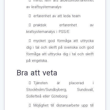
minst fem års arbetslivserfarenhet
av kraftsystemanalys
erfarenhet av att leda team
praktisk erfarenhet av
krafsystemanalys i PSS/E
mycket god förmåga att uttrycka
dig i tal och skrift på svenska och god
förmåga att uttrycka dig i tal och skrift
på engelska.
Bra att veta
Tjänsten är placerad i
Stockholm/Sundbyberg, Sundsvall,
Sollefteå eller Göteborg
Möjlighet till distansarbete upp till