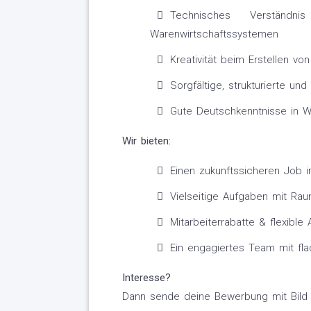
Technisches Verständ
Warenwirtschaftssystemen
Kreativität beim Erstellen vo
Sorgfältige, strukturierte un
Gute Deutschkenntnisse in W
Wir bieten:
Einen zukunftssicheren Job
Vielseitige Aufgaben mit Rau
Mitarbeiterrabatte & flexible 
Ein engagiertes Team mit fla
Interesse?
Dann sende deine Bewerbung mit Bild