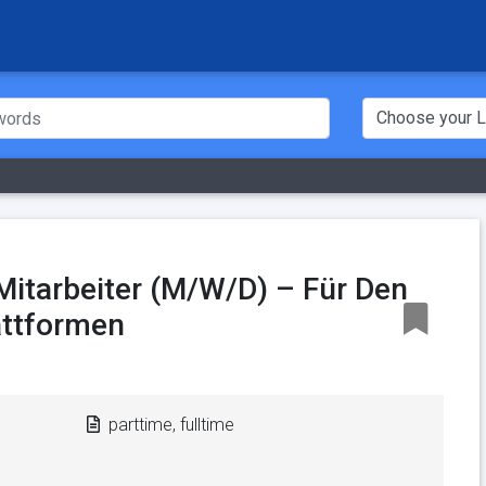
Mitarbeiter (M/W/D) – Für Den
attformen
parttime, fulltime