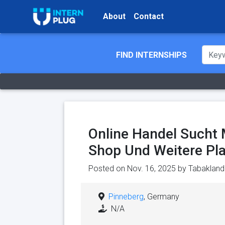
About
Contact
FIND INTERNSHIPS
Online Handel Sucht 
Shop Und Weitere Pl
Posted on Nov. 16, 2025 by
Tabakland
Pinneberg
, Germany
N/A