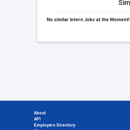
Sim
No similar Intern Jobs at the Moment!
About
API
Employers Directory