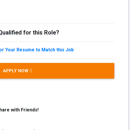
ualified for this Role?
lor Your Resume to Match this Job
APPLY NOW
hare with Friends!