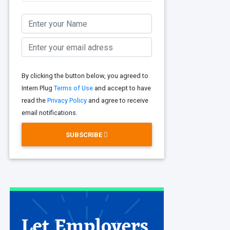
By clicking the button below, you agreed to
Intern Plug
Terms of Use
and accept to have
read the
Privacy Policy
and agree to receive
email notifications.
SUBSCRIBE