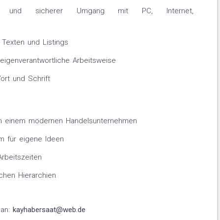
nis und sicherer Umgang mit PC, Internet,
n Texten und Listings
d eigenverantwortliche Arbeitsweise
ort und Schrift
 in einem modernen Handelsunternehmen
m für eigene Ideen
Arbeitszeiten
chen Hierarchien
 an:
kayhabersaat@web.de