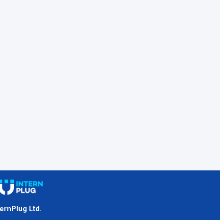
ternPlug Ltd.