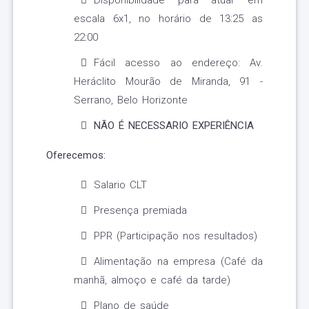
Disponibilidade para atuar em
escala 6x1, no horário de 13:25 as
22:00
Fácil acesso ao endereço: Av.
Heráclito Mourão de Miranda, 91 -
Serrano, Belo Horizonte
NÃO É NECESSARIO EXPERIÊNCIA
Oferecemos:
Salario CLT
Presença premiada
PPR (Participação nos resultados)
Alimentação na empresa (Café da
manhã, almoço e café da tarde)
Plano de saúde