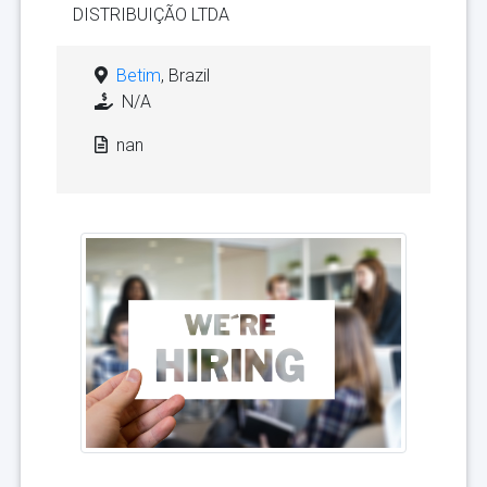
DISTRIBUIÇÃO LTDA
Betim
, Brazil
N/A
nan