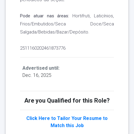
Pode atuar nas áreas:
Hortifruti, Laticínios,
Frios/Embutidos/Seca Doce/Seca
Salgada/Bebidas/Bazar/Depósito.
2511160202461873776
Advertised until:
Dec. 16, 2025
Are you Qualified for this Role?
Click Here to Tailor Your Resume to
Match this Job