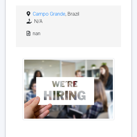
Campo Grande
, Brazil
N/A
nan