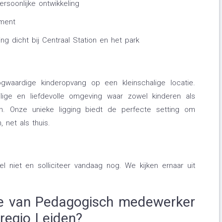
rsoonlijke ontwikkeling
ement
g dicht bij Centraal Station en het park
gwaardige kinderopvang op een kleinschalige locatie.
ige en liefdevolle omgeving waar zowel kinderen als
n. Onze unieke ligging biedt de perfecte setting om
 net als thuis.
el niet en solliciteer vandaag nog. We kijken ernaar uit
tie van Pedagogisch medewerker
 regio Leiden?