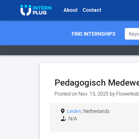
About
Contact
FIND INTERNSHIPS
Pedagogisch Medewe
Posted on Nov. 15, 2025 by
Flowerkid
Leiden
, Netherlands
N/A