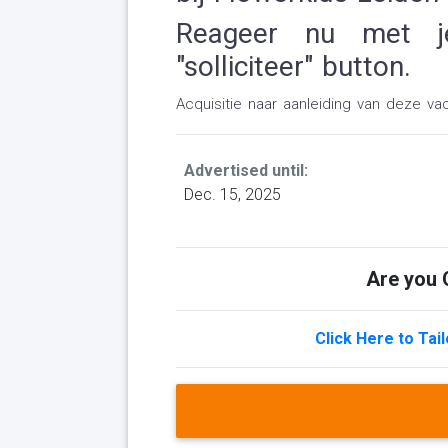
Reageer nu met j
"solliciteer" button.
Acquisitie naar aanleiding van deze vac
Advertised until:
Dec. 15, 2025
Are you Q
Click Here to Tai