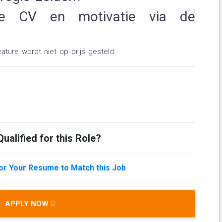
e CV en motivatie via de
ature wordt niet op prijs gesteld.
ualified for this Role?
lor Your Resume to Match this Job
APPLY NOW