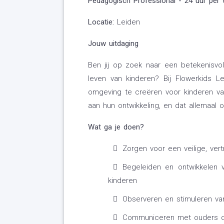
Pedagogisch Professional - 24 uur per
Locatie:
Leiden
Jouw uitdaging
Ben jij op zoek naar een betekenisvol
leven van kinderen? Bij Flowerkids L
omgeving te creëren voor kinderen van 
aan hun ontwikkeling, en dat allemaal 
Wat ga je doen?
Zorgen voor een veilige, ve
Begeleiden en ontwikkelen v
kinderen
Observeren en stimuleren van
Communiceren met ouders ov