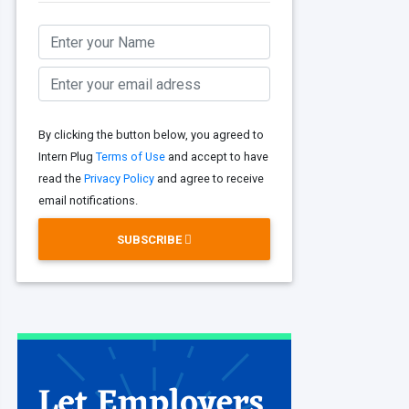
By clicking the button below, you agreed to
Intern Plug
Terms of Use
and accept to have
read the
Privacy Policy
and agree to receive
email notifications.
SUBSCRIBE