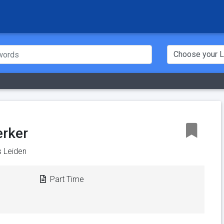
rker
s Leiden
Part Time