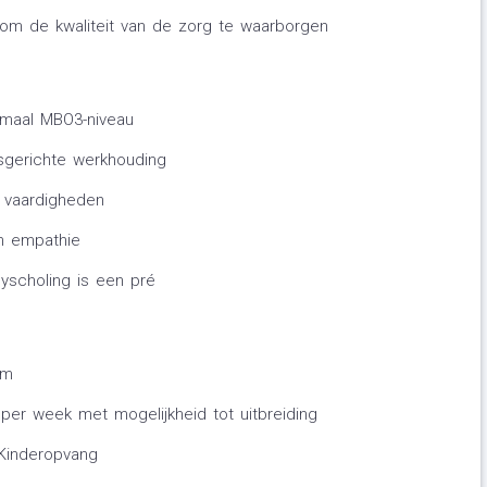
om de kwaliteit van de zorg te waarborgen
imaal MBO3-niveau
sgerichte werkhouding
 vaardigheden
n empathie
yscholing is een pré
am
 per week met mogelijkheid tot uitbreiding
 Kinderopvang