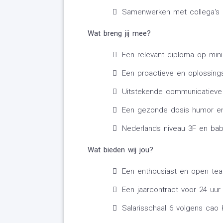
Samenwerken met collega's 
Wat breng jij mee?
Een relevant diploma op min
Een proactieve en oplossing
Uitstekende communicatieve
Een gezonde dosis humor e
Nederlands niveau 3F en bab
Wat bieden wij jou?
Een enthousiast en open te
Een jaarcontract voor 24 uur
Salarisschaal 6 volgens cao