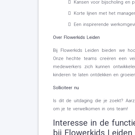
Kansen voor bijscholing en pe
Korte lijnen met het manag
Een inspirerende werkomgevin
Over Flowerkids Leiden
Bij Flowerkids Leiden bieden we hoo
Onze hechte teams creëren een veil
medewerkers zich kunnen ontwikkele
kinderen te laten ontdekken en groeien,
Solliciteer nu
Is dit de uitdaging die je zoekt? Aarz
om je te verwelkomen in ons team!
Interesse in de func
bij Flowerkids Leiden