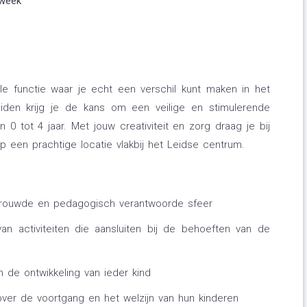
 week
le functie waar je echt een verschil kunt maken in het
eiden krijg je de kans om een veilige en stimulerende
0 tot 4 jaar. Met jouw creativiteit en zorg draag je bij
op een prachtige locatie vlakbij het Leidse centrum.
rtrouwde en pedagogisch verantwoorde sfeer
an activiteiten die aansluiten bij de behoeften van de
 de ontwikkeling van ieder kind
er de voortgang en het welzijn van hun kinderen