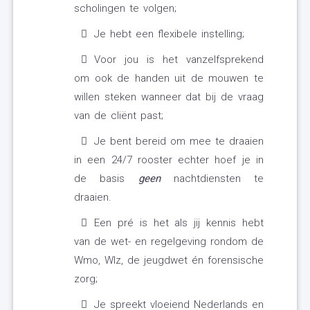
scholingen te volgen;
Je hebt een flexibele instelling;
Voor jou is het vanzelfsprekend
om ook de handen uit de mouwen te
willen steken wanneer dat bij de vraag
van de cliënt past;
Je bent bereid om mee te draaien
in een 24/7 rooster echter hoef je in
de basis
geen
nachtdiensten te
draaien.
Een pré is het als jij kennis hebt
van de wet- en regelgeving rondom de
Wmo, Wlz, de jeugdwet én forensische
zorg;
Je spreekt vloeiend Nederlands en