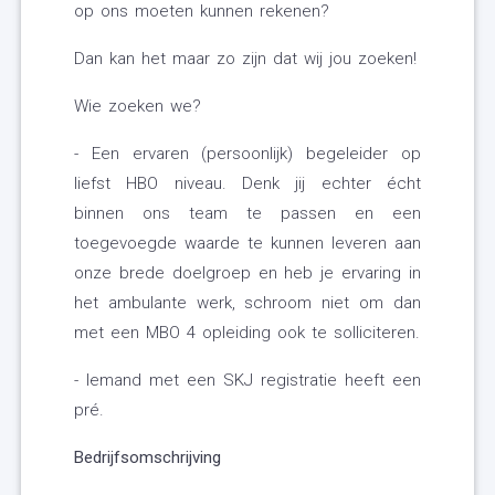
op ons moeten kunnen rekenen?
Dan kan het maar zo zijn dat wij jou zoeken!
Wie zoeken we?
- Een ervaren (persoonlijk) begeleider op
liefst HBO niveau. Denk jij echter écht
binnen ons team te passen en een
toegevoegde waarde te kunnen leveren aan
onze brede doelgroep en heb je ervaring in
het ambulante werk, schroom niet om dan
met een MBO 4 opleiding ook te solliciteren.
- Iemand met een SKJ registratie heeft een
pré.
Bedrijfsomschrijving