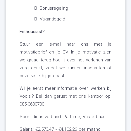
Bonusregeling
Vakantiegeld
Enthousiast?
Stuur een e-mail naar ons met je
motivatiebrief en je CV. In je motivatie zien
we graag terug hoe jij over het verlenen van
zorg denkt, zodat we kunnen inschatten of
onze visie bij jou past.
Wil je eerst meer informatie over 'werken bij
Voois'? Bel dan gerust met ons kantoor op:
085-0600700
Soort dienstverband: Parttime, Vaste baan
Salaris: €2.573,47 - €4.102,26 per maand