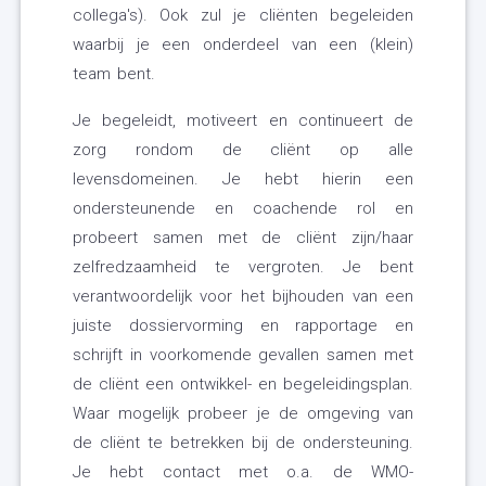
collega's). Ook zul je cliënten begeleiden
waarbij je een onderdeel van een (klein)
team bent.
Je begeleidt, motiveert en continueert de
zorg rondom de cliënt op alle
levensdomeinen. Je hebt hierin een
ondersteunende en coachende rol en
probeert samen met de cliënt zijn/haar
zelfredzaamheid te vergroten. Je bent
verantwoordelijk voor het bijhouden van een
juiste dossiervorming en rapportage en
schrijft in voorkomende gevallen samen met
de cliënt een ontwikkel- en begeleidingsplan.
Waar mogelijk probeer je de omgeving van
de cliënt te betrekken bij de ondersteuning.
Je hebt contact met o.a. de WMO-