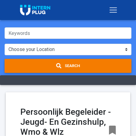
SEARCH
Persoonlijk Begeleider -
Jeugd- En Gezinshulp,
Wmo & Wlz