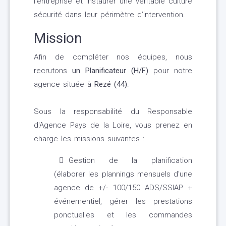
l’entreprise et instaurer une véritable culture
sécurité dans leur périmètre d’intervention.
Mission
Afin de compléter nos équipes, nous
recrutons
un Planificateur (H/F)
pour notre
agence située à
Rezé (44)
.
Sous la responsabilité du Responsable
d'Agence Pays de la Loire, vous prenez en
charge les missions suivantes :
Gestion de la planification
(élaborer les plannings mensuels d'une
agence de +/- 100/150 ADS/SSIAP +
événementiel, gérer les prestations
ponctuelles et les commandes