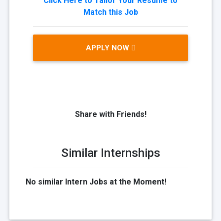
Click Here to Tailor Your Resume to
Match this Job
APPLY NOW
Share with Friends!
Similar Internships
No similar Intern Jobs at the Moment!