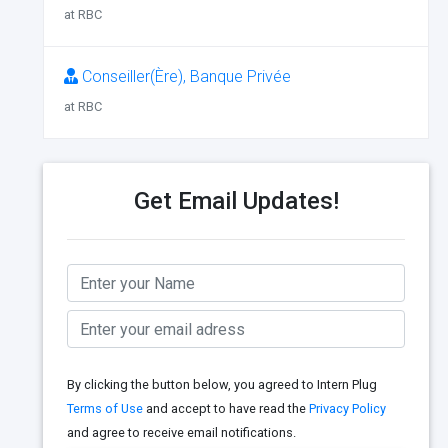
at RBC
Conseiller(Ère), Banque Privée
at RBC
Get Email Updates!
By clicking the button below, you agreed to Intern Plug
Terms of Use
and accept to have read the
Privacy Policy
and agree to receive email notifications.