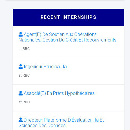
RECENT INTERNSHIPS
Agent(E) De Soutien Aux Opérations
Nationales, Gestion Du Crédit Et Recouvrements
at RBC
Ingénieur Principal, Ia
at RBC
Associé(E) En Prêts Hypothécaires
at RBC
Directeur, Plateforme D’Évaluation, Ia Et
Sciences Des Données