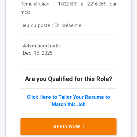
Rémunération : 1 832,50€ à 2 216,36€ par
mois
Lieu du poste : En présentiel
Advertised until:
Dec. 16, 2025
Are you Qualified for this Role?
Click Here to Tailor Your Resume to
Match this Job
APPLY NOW